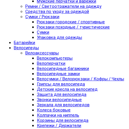
Мужские перчатки и варежки
Ремни / Светоотражатели на одежду
Средства по уходу за одеждой
Сумки / Рюкзаки
Рюкзаки городские / спортивные
Рюкзаки походные / туристические
Сумки
Упаковка для одежды
Батарейки
Велосипеды
Велоаксессуары
Велокомпьютеры
Велоперчатки
Велосипедные багажники
Велосипедные замки
Велосумки / Велорюкзаки / Кофры / Чехлы
Грипсы для велосипеда
Детские кресла на велосипед
Защита для велосипеда
Звонки велосипедные
Зеркала для велосипедов
Колеса боковые
Колпачки на ниппель
Корзины для велосипеда
Крепежи / Держатели