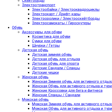
Скейтборды
Электротранспорт
Электробайки / Электроквадроциклы
Электрокарт / Дрифт-кары
Электроролики / Электроскейтборды
Электросамокаты / Гироскутеры
Обувь
Аксессуары для обуви
Косметика для обуви
Сумки для обуви
Шнурки / Гетры
Детская обувь
Детская зимняя обувь
Детская обувь для отдыха
Детская обувь для спорта
Детские Сандали / Сланцы
Детские чешки
Женская обувь
Женская Зимняя обувь для активного отдых
Женская Обувь для активного отдыха и тур
Женские Кроссовки для бега и фитнеса
Женские Сланцы / Сандали
Мужская обувь
Мужская Зимняя обувь для активного отдых
Мужская Обувь для активного отдыха и тур