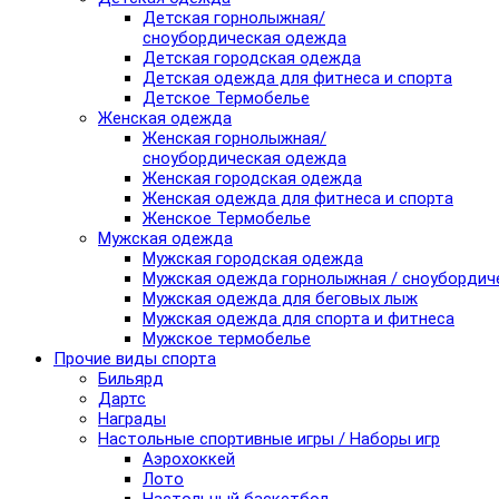
Детская горнолыжная/
сноубордическая одежда
Детская городская одежда
Детская одежда для фитнеса и спорта
Детское Термобелье
Женская одежда
Женская горнолыжная/
сноубордическая одежда
Женская городская одежда
Женская одежда для фитнеса и спорта
Женское Термобелье
Мужская одежда
Мужская городская одежда
Мужская одежда горнолыжная / сноубордич
Мужская одежда для беговых лыж
Мужская одежда для спорта и фитнеса
Мужское термобелье
Прочие виды спорта
Бильярд
Дартс
Награды
Настольные спортивные игры / Наборы игр
Аэрохоккей
Лото