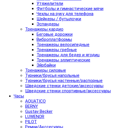
Утяжелители
Фитболы и гимнастические мячи
Чехлы на руку для телефона
Шейкеры / бутылочки
Эспандеры
Тренажеры кардио
Беговые дорожки
Виброплатформы
Тренажеры велосипедные
Тренажеры гребные
Тренажеры для бедер и ягодиц
Тренажеры эллиптические
Эйрбайки
Тренажеры силовые
Турники/брусья напольные
Турники/брусья настенные/распорные
Шведские стенки детские/аксессуары
Шведские стенки спортивные/аксессуары
Часы
AQUATICO
BERNY
Gustav Becker
LUWENOR
PILOT
Pемни/Акссесуары