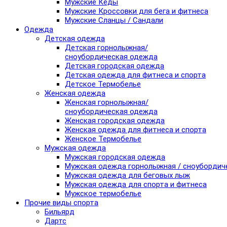
Мужские Кеды
Мужские Кроссовки для бега и фитнеса
Мужские Сланцы / Сандали
Одежда
Детская одежда
Детская горнолыжная/
сноубордическая одежда
Детская городская одежда
Детская одежда для фитнеса и спорта
Детское Термобелье
Женская одежда
Женская горнолыжная/
сноубордическая одежда
Женская городская одежда
Женская одежда для фитнеса и спорта
Женское Термобелье
Мужская одежда
Мужская городская одежда
Мужская одежда горнолыжная / сноубордич
Мужская одежда для беговых лыж
Мужская одежда для спорта и фитнеса
Мужское термобелье
Прочие виды спорта
Бильярд
Дартс