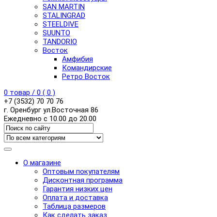
SAN MARTIN
STALINGRAD
STEELDIVE
SUUNTO
TANDORIO
Восток
Амфибия
Командирские
Ретро Восток
0
товар /
0
(
0
)
+7 (3532) 70 70 76
г. Оренбург ул.Восточная 86
Ежедневно с 10.00 до 20.00
О магазине
Оптовым покупателям
Дисконтная программа
Гарантия низких цен
Оплата и доставка
Таблица размеров
Как сделать заказ