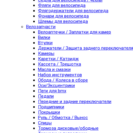
Седла для велосипеда / чехлы
Фляги для велосипеда
Флягодержатели для велосипеда
Фонари для велосипеда
Шлемы для велосипеда
Велозапчасти
Велоаптечки / Заплатки для камер
Вилки
Втулки
Держатели / Защита заднего переключател
Камеры
Каретки / Катридж
Кассета / Трещотка
Масла и смазки
Набор инструментов
Обода / Колеса в сборе
Оси/Эксцентрики
Пеги для bmx
Педали
Передние и задние переключатели
Подшипники
Покрышки
Руль / Обмотка / Вынос
Спицы
Тормоза дисковые/ободные