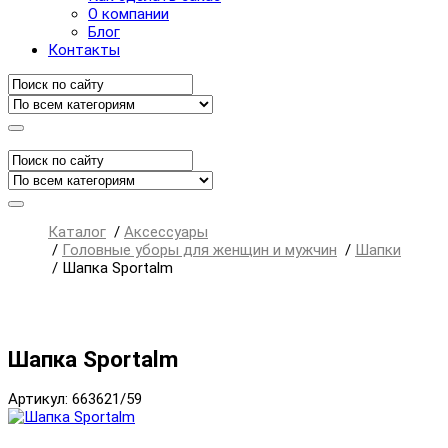
О компании
Блог
Контакты
Каталог
/
Аксессуары
/
Головные уборы для женщин и мужчин
/
Шапки
/
Шапка Sportalm
Шапка Sportalm
Артикул: 663621/59