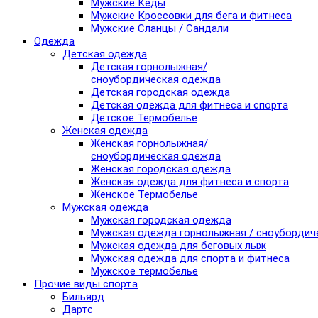
Мужские Кеды
Мужские Кроссовки для бега и фитнеса
Мужские Сланцы / Сандали
Одежда
Детская одежда
Детская горнолыжная/
сноубордическая одежда
Детская городская одежда
Детская одежда для фитнеса и спорта
Детское Термобелье
Женская одежда
Женская горнолыжная/
сноубордическая одежда
Женская городская одежда
Женская одежда для фитнеса и спорта
Женское Термобелье
Мужская одежда
Мужская городская одежда
Мужская одежда горнолыжная / сноубордич
Мужская одежда для беговых лыж
Мужская одежда для спорта и фитнеса
Мужское термобелье
Прочие виды спорта
Бильярд
Дартс