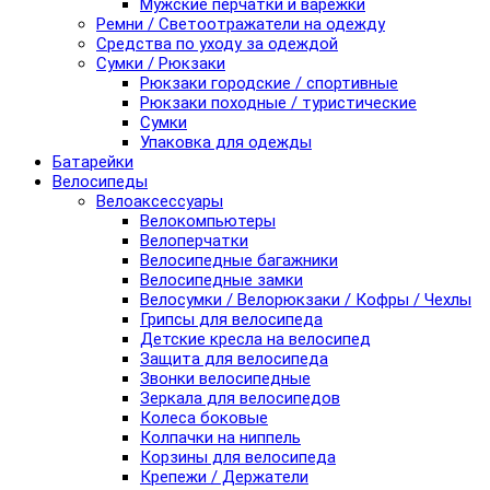
Мужские перчатки и варежки
Ремни / Светоотражатели на одежду
Средства по уходу за одеждой
Сумки / Рюкзаки
Рюкзаки городские / спортивные
Рюкзаки походные / туристические
Сумки
Упаковка для одежды
Батарейки
Велосипеды
Велоаксессуары
Велокомпьютеры
Велоперчатки
Велосипедные багажники
Велосипедные замки
Велосумки / Велорюкзаки / Кофры / Чехлы
Грипсы для велосипеда
Детские кресла на велосипед
Защита для велосипеда
Звонки велосипедные
Зеркала для велосипедов
Колеса боковые
Колпачки на ниппель
Корзины для велосипеда
Крепежи / Держатели