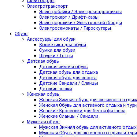
Скейтборды
Электротранспорт
Электробайки / Электроквадроциклы
Электрокарт / Дрифт-кары
Электроролики / Электроскейтборды
Электросамокаты / Гироскутеры
Обувь
Аксессуары для обуви
Косметика для обуви
Сумки для обуви
Шнурки / Гетры
Детская обувь
Детская зимняя обувь
Детская обувь для отдыха
Детская обувь для спорта
Детские Сандали / Сланцы
Детские чешки
Женская обувь
Женская Зимняя обувь для активного отдых
Женская Обувь для активного отдыха и тур
Женские Кроссовки для бега и фитнеса
Женские Сланцы / Сандали
Мужская обувь
Мужская Зимняя обувь для активного отдых
Мужская Обувь для активного отдыха и тур