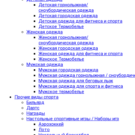
Детская горнолыжная/
сноубордическая одежда
Детская городская одежда
Детская одежда для фитнеса и спорта
Детское Термобелье
Женская одежда
Женская горнолыжная/
сноубордическая одежда
Женская городская одежда
Женская одежда для фитнеса и спорта
Женское Термобелье
Мужская одежда
Мужская городская одежда
Мужская одежда горнолыжная / сноубордич
Мужская одежда для беговых лыж
Мужская одежда для спорта и фитнеса
Мужское термобелье
Прочие виды спорта
Бильярд
Дартс
Награды
Настольные спортивные игры / Наборы игр
Аэрохоккей
Лото