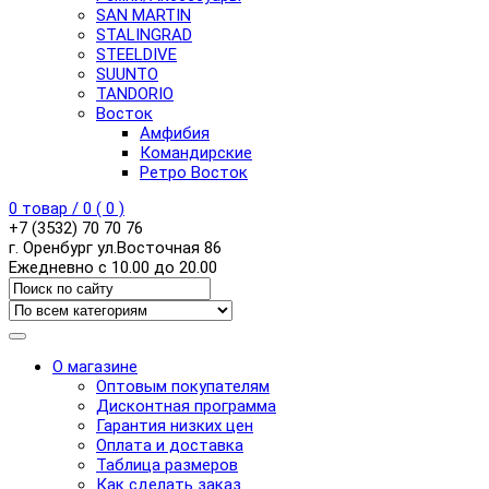
SAN MARTIN
STALINGRAD
STEELDIVE
SUUNTO
TANDORIO
Восток
Амфибия
Командирские
Ретро Восток
0
товар /
0
(
0
)
+7 (3532) 70 70 76
г. Оренбург ул.Восточная 86
Ежедневно с 10.00 до 20.00
О магазине
Оптовым покупателям
Дисконтная программа
Гарантия низких цен
Оплата и доставка
Таблица размеров
Как сделать заказ