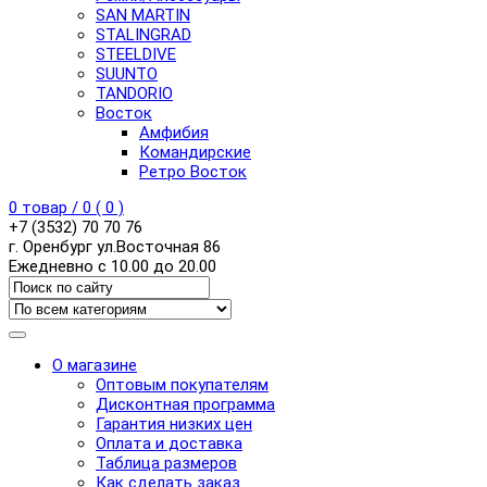
SAN MARTIN
STALINGRAD
STEELDIVE
SUUNTO
TANDORIO
Восток
Амфибия
Командирские
Ретро Восток
0
товар /
0
(
0
)
+7 (3532) 70 70 76
г. Оренбург ул.Восточная 86
Ежедневно с 10.00 до 20.00
О магазине
Оптовым покупателям
Дисконтная программа
Гарантия низких цен
Оплата и доставка
Таблица размеров
Как сделать заказ