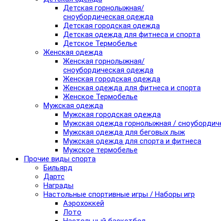
Детская горнолыжная/
сноубордическая одежда
Детская городская одежда
Детская одежда для фитнеса и спорта
Детское Термобелье
Женская одежда
Женская горнолыжная/
сноубордическая одежда
Женская городская одежда
Женская одежда для фитнеса и спорта
Женское Термобелье
Мужская одежда
Мужская городская одежда
Мужская одежда горнолыжная / сноубордич
Мужская одежда для беговых лыж
Мужская одежда для спорта и фитнеса
Мужское термобелье
Прочие виды спорта
Бильярд
Дартс
Награды
Настольные спортивные игры / Наборы игр
Аэрохоккей
Лото