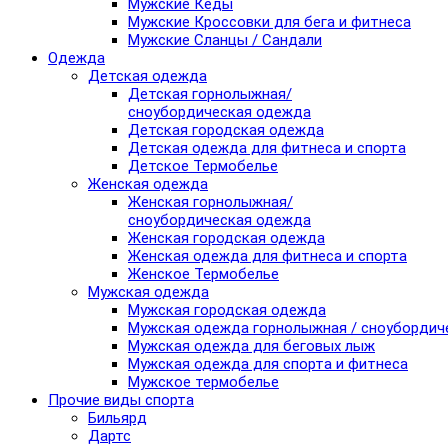
Мужские Кеды
Мужские Кроссовки для бега и фитнеса
Мужские Сланцы / Сандали
Одежда
Детская одежда
Детская горнолыжная/
сноубордическая одежда
Детская городская одежда
Детская одежда для фитнеса и спорта
Детское Термобелье
Женская одежда
Женская горнолыжная/
сноубордическая одежда
Женская городская одежда
Женская одежда для фитнеса и спорта
Женское Термобелье
Мужская одежда
Мужская городская одежда
Мужская одежда горнолыжная / сноубордич
Мужская одежда для беговых лыж
Мужская одежда для спорта и фитнеса
Мужское термобелье
Прочие виды спорта
Бильярд
Дартс