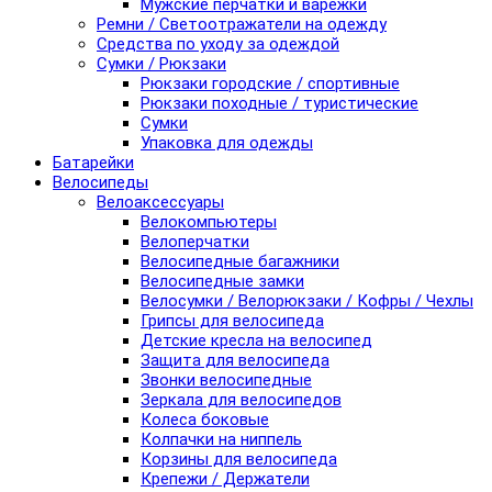
Мужские перчатки и варежки
Ремни / Светоотражатели на одежду
Средства по уходу за одеждой
Сумки / Рюкзаки
Рюкзаки городские / спортивные
Рюкзаки походные / туристические
Сумки
Упаковка для одежды
Батарейки
Велосипеды
Велоаксессуары
Велокомпьютеры
Велоперчатки
Велосипедные багажники
Велосипедные замки
Велосумки / Велорюкзаки / Кофры / Чехлы
Грипсы для велосипеда
Детские кресла на велосипед
Защита для велосипеда
Звонки велосипедные
Зеркала для велосипедов
Колеса боковые
Колпачки на ниппель
Корзины для велосипеда
Крепежи / Держатели