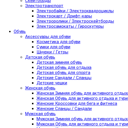
Скейтборды
Электротранспорт
Электробайки / Электроквадроциклы
Электрокарт / Дрифт-кары
Электроролики / Электроскейтборды
Электросамокаты / Гироскутеры
Обувь
Аксессуары для обуви
Косметика для обуви
Сумки для обуви
Шнурки / Гетры
Детская обувь
Детская зимняя обувь
Детская обувь для отдыха
Детская обувь для спорта
Детские Сандали / Сланцы
Детские чешки
Женская обувь
Женская Зимняя обувь для активного отдых
Женская Обувь для активного отдыха и тур
Женские Кроссовки для бега и фитнеса
Женские Сланцы / Сандали
Мужская обувь
Мужская Зимняя обувь для активного отдых
Мужская Обувь для активного отдыха и тур