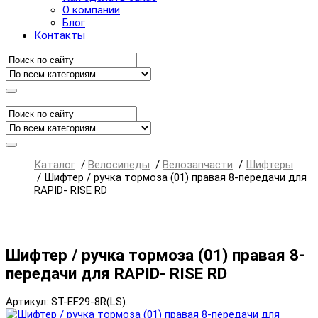
О компании
Блог
Контакты
Каталог
/
Велосипеды
/
Велозапчасти
/
Шифтеры
/
Шифтер / ручка тормоза (01) правая 8-передачи для
RAPID- RISE RD
Шифтер / ручка тормоза (01) правая 8-
передачи для RAPID- RISE RD
Артикул: ST-EF29-8R(LS).