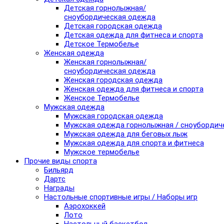
Детская горнолыжная/
сноубордическая одежда
Детская городская одежда
Детская одежда для фитнеса и спорта
Детское Термобелье
Женская одежда
Женская горнолыжная/
сноубордическая одежда
Женская городская одежда
Женская одежда для фитнеса и спорта
Женское Термобелье
Мужская одежда
Мужская городская одежда
Мужская одежда горнолыжная / сноубордич
Мужская одежда для беговых лыж
Мужская одежда для спорта и фитнеса
Мужское термобелье
Прочие виды спорта
Бильярд
Дартс
Награды
Настольные спортивные игры / Наборы игр
Аэрохоккей
Лото