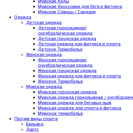
Мужские Кеды
Мужские Кроссовки для бега и фитнеса
Мужские Сланцы / Сандали
Одежда
Детская одежда
Детская горнолыжная/
сноубордическая одежда
Детская городская одежда
Детская одежда для фитнеса и спорта
Детское Термобелье
Женская одежда
Женская горнолыжная/
сноубордическая одежда
Женская городская одежда
Женская одежда для фитнеса и спорта
Женское Термобелье
Мужская одежда
Мужская городская одежда
Мужская одежда горнолыжная / сноубордич
Мужская одежда для беговых лыж
Мужская одежда для спорта и фитнеса
Мужское термобелье
Прочие виды спорта
Бильярд
Дартс