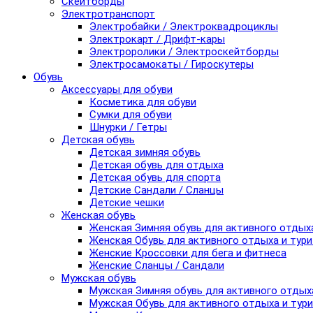
Скейтборды
Электротранспорт
Электробайки / Электроквадроциклы
Электрокарт / Дрифт-кары
Электроролики / Электроскейтборды
Электросамокаты / Гироскутеры
Обувь
Аксессуары для обуви
Косметика для обуви
Сумки для обуви
Шнурки / Гетры
Детская обувь
Детская зимняя обувь
Детская обувь для отдыха
Детская обувь для спорта
Детские Сандали / Сланцы
Детские чешки
Женская обувь
Женская Зимняя обувь для активного отдых
Женская Обувь для активного отдыха и тур
Женские Кроссовки для бега и фитнеса
Женские Сланцы / Сандали
Мужская обувь
Мужская Зимняя обувь для активного отдых
Мужская Обувь для активного отдыха и тур