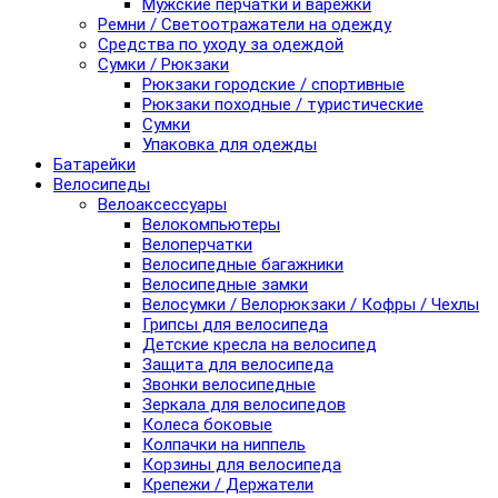
Мужские перчатки и варежки
Ремни / Светоотражатели на одежду
Средства по уходу за одеждой
Сумки / Рюкзаки
Рюкзаки городские / спортивные
Рюкзаки походные / туристические
Сумки
Упаковка для одежды
Батарейки
Велосипеды
Велоаксессуары
Велокомпьютеры
Велоперчатки
Велосипедные багажники
Велосипедные замки
Велосумки / Велорюкзаки / Кофры / Чехлы
Грипсы для велосипеда
Детские кресла на велосипед
Защита для велосипеда
Звонки велосипедные
Зеркала для велосипедов
Колеса боковые
Колпачки на ниппель
Корзины для велосипеда
Крепежи / Держатели