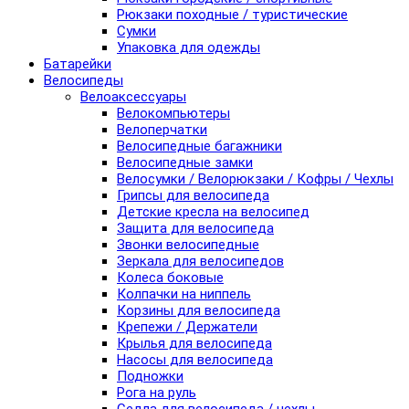
Рюкзаки походные / туристические
Сумки
Упаковка для одежды
Батарейки
Велосипеды
Велоаксессуары
Велокомпьютеры
Велоперчатки
Велосипедные багажники
Велосипедные замки
Велосумки / Велорюкзаки / Кофры / Чехлы
Грипсы для велосипеда
Детские кресла на велосипед
Защита для велосипеда
Звонки велосипедные
Зеркала для велосипедов
Колеса боковые
Колпачки на ниппель
Корзины для велосипеда
Крепежи / Держатели
Крылья для велосипеда
Насосы для велосипеда
Подножки
Рога на руль