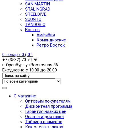
SAN MARTIN
STALINGRAD
STEELDIVE
SUUNTO
TANDORIO
Восток
Амфибия
Командирские
Ретро Восток
0
товар /
0
(
0
)
+7 (3532) 70 70 76
г. Оренбург ул.Восточная 86
Ежедневно с 10.00 до 20.00
О магазине
Оптовым покупателям
Дисконтная программа
Гарантия низких цен
Оплата и доставка
Таблица размеров
Как сделать заказ