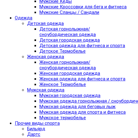
Мужские Кеды
Мужские Кроссовки для бега и фитнеса
Мужские Сланцы / Сандали
Одежда
Детская одежда
Детская горнолыжная/
сноубордическая одежда
Детская городская одежда
Детская одежда для фитнеса и спорта
Детское Термобелье
Женская одежда
Женская горнолыжная/
сноубордическая одежда
Женская городская одежда
Женская одежда для фитнеса и спорта
Женское Термобелье
Мужская одежда
Мужская городская одежда
Мужская одежда горнолыжная / сноубордич
Мужская одежда для беговых лыж
Мужская одежда для спорта и фитнеса
Мужское термобелье
Прочие виды спорта
Бильярд
Дартс