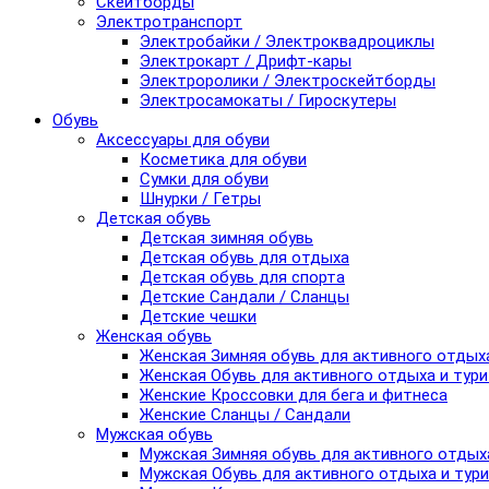
Скейтборды
Электротранспорт
Электробайки / Электроквадроциклы
Электрокарт / Дрифт-кары
Электроролики / Электроскейтборды
Электросамокаты / Гироскутеры
Обувь
Аксессуары для обуви
Косметика для обуви
Сумки для обуви
Шнурки / Гетры
Детская обувь
Детская зимняя обувь
Детская обувь для отдыха
Детская обувь для спорта
Детские Сандали / Сланцы
Детские чешки
Женская обувь
Женская Зимняя обувь для активного отдых
Женская Обувь для активного отдыха и тур
Женские Кроссовки для бега и фитнеса
Женские Сланцы / Сандали
Мужская обувь
Мужская Зимняя обувь для активного отдых
Мужская Обувь для активного отдыха и тур