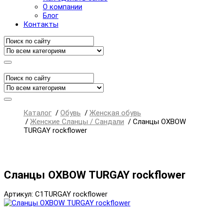
О компании
Блог
Контакты
Каталог
/
Обувь
/
Женская обувь
/
Женские Сланцы / Сандали
/
Сланцы OXBOW
TURGAY rockflower
Сланцы OXBOW TURGAY rockflower
Артикул: C1TURGAY rockflower