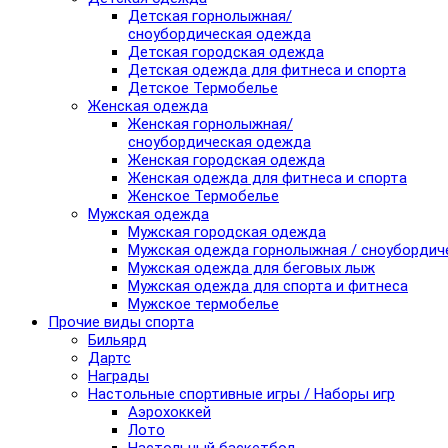
Детская горнолыжная/
сноубордическая одежда
Детская городская одежда
Детская одежда для фитнеса и спорта
Детское Термобелье
Женская одежда
Женская горнолыжная/
сноубордическая одежда
Женская городская одежда
Женская одежда для фитнеса и спорта
Женское Термобелье
Мужская одежда
Мужская городская одежда
Мужская одежда горнолыжная / сноубордич
Мужская одежда для беговых лыж
Мужская одежда для спорта и фитнеса
Мужское термобелье
Прочие виды спорта
Бильярд
Дартс
Награды
Настольные спортивные игры / Наборы игр
Аэрохоккей
Лото