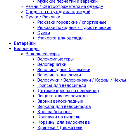
Мужские перчатки и варежки
Ремни / Светоотражатели на одежду
Средства по уходу за одеждой
Сумки / Рюкзаки
Рюкзаки городские / спортивные
Рюкзаки походные / туристические
Сумки
Упаковка для одежды
Батарейки
Велосипеды
Велоаксессуары
Велокомпьютеры
Велоперчатки
Велосипедные багажники
Велосипедные замки
Велосумки / Велорюкзаки / Кофры / Чехлы
Грипсы для велосипеда
Детские кресла на велосипед
Защита для велосипеда
Звонки велосипедные
Зеркала для велосипедов
Колеса боковые
Колпачки на ниппель
Корзины для велосипеда
Крепежи / Держатели