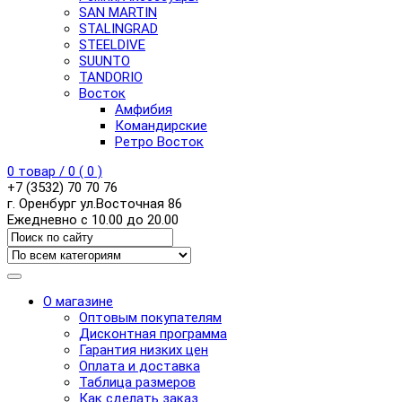
SAN MARTIN
STALINGRAD
STEELDIVE
SUUNTO
TANDORIO
Восток
Амфибия
Командирские
Ретро Восток
0
товар /
0
(
0
)
+7 (3532) 70 70 76
г. Оренбург ул.Восточная 86
Ежедневно с 10.00 до 20.00
О магазине
Оптовым покупателям
Дисконтная программа
Гарантия низких цен
Оплата и доставка
Таблица размеров
Как сделать заказ