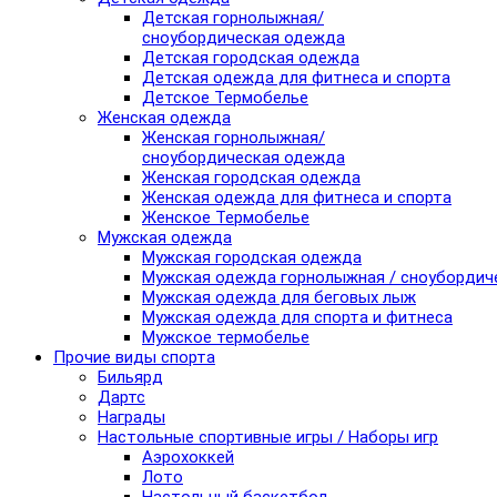
Детская горнолыжная/
сноубордическая одежда
Детская городская одежда
Детская одежда для фитнеса и спорта
Детское Термобелье
Женская одежда
Женская горнолыжная/
сноубордическая одежда
Женская городская одежда
Женская одежда для фитнеса и спорта
Женское Термобелье
Мужская одежда
Мужская городская одежда
Мужская одежда горнолыжная / сноубордич
Мужская одежда для беговых лыж
Мужская одежда для спорта и фитнеса
Мужское термобелье
Прочие виды спорта
Бильярд
Дартс
Награды
Настольные спортивные игры / Наборы игр
Аэрохоккей
Лото