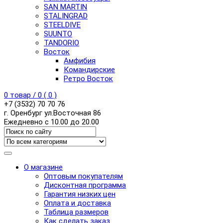
SAN MARTIN
STALINGRAD
STEELDIVE
SUUNTO
TANDORIO
Восток
Амфибия
Командирские
Ретро Восток
0
товар /
0
(
0
)
+7 (3532) 70 70 76
г. Оренбург ул.Восточная 86
Ежедневно с 10.00 до 20.00
О магазине
Оптовым покупателям
Дисконтная программа
Гарантия низких цен
Оплата и доставка
Таблица размеров
Как сделать заказ