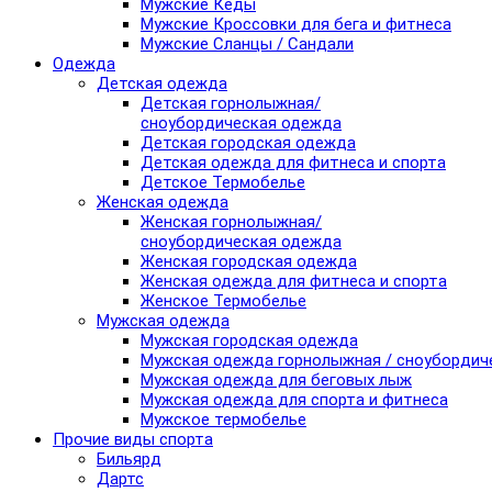
Мужские Кеды
Мужские Кроссовки для бега и фитнеса
Мужские Сланцы / Сандали
Одежда
Детская одежда
Детская горнолыжная/
сноубордическая одежда
Детская городская одежда
Детская одежда для фитнеса и спорта
Детское Термобелье
Женская одежда
Женская горнолыжная/
сноубордическая одежда
Женская городская одежда
Женская одежда для фитнеса и спорта
Женское Термобелье
Мужская одежда
Мужская городская одежда
Мужская одежда горнолыжная / сноубордич
Мужская одежда для беговых лыж
Мужская одежда для спорта и фитнеса
Мужское термобелье
Прочие виды спорта
Бильярд
Дартс