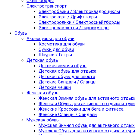
Скейтборды
Электротранспорт
Электробайки / Электроквадроциклы
Электрокарт / Дрифт-кары
Электроролики / Электроскейтборды
Электросамокаты / Гироскутеры
Обувь
Аксессуары для обуви
Косметика для обуви
Сумки для обуви
Шнурки / Гетры
Детская обувь
Детская зимняя обувь
Детская обувь для отдыха
Детская обувь для спорта
Детские Сандали / Сланцы
Детские чешки
Женская обувь
Женская Зимняя обувь для активного отдых
Женская Обувь для активного отдыха и тур
Женские Кроссовки для бега и фитнеса
Женские Сланцы / Сандали
Мужская обувь
Мужская Зимняя обувь для активного отдых
Мужская Обувь для активного отдыха и тур