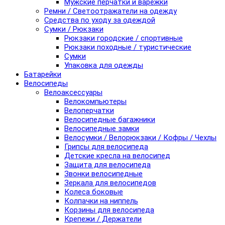
Мужские перчатки и варежки
Ремни / Светоотражатели на одежду
Средства по уходу за одеждой
Сумки / Рюкзаки
Рюкзаки городские / спортивные
Рюкзаки походные / туристические
Сумки
Упаковка для одежды
Батарейки
Велосипеды
Велоаксессуары
Велокомпьютеры
Велоперчатки
Велосипедные багажники
Велосипедные замки
Велосумки / Велорюкзаки / Кофры / Чехлы
Грипсы для велосипеда
Детские кресла на велосипед
Защита для велосипеда
Звонки велосипедные
Зеркала для велосипедов
Колеса боковые
Колпачки на ниппель
Корзины для велосипеда
Крепежи / Держатели