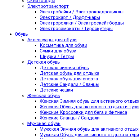
Скейтборды
Электротранспорт
Электробайки / Электроквадроциклы
Электрокарт / Дрифт-кары
Электроролики / Электроскейтборды
Электросамокаты / Гироскутеры
Обувь
Аксессуары для обуви
Косметика для обуви
Сумки для обуви
Шнурки / Гетры
Детская обувь
Детская зимняя обувь
Детская обувь для отдыха
Детская обувь для спорта
Детские Сандали / Сланцы
Детские чешки
Женская обувь
Женская Зимняя обувь для активного отдых
Женская Обувь для активного отдыха и тур
Женские Кроссовки для бега и фитнеса
Женские Сланцы / Сандали
Мужская обувь
Мужская Зимняя обувь для активного отдых
Мужская Обувь для активного отдыха и тур