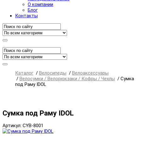
О компании
Блог
Контакты
Каталог
/
Велосипеды
/
Велоаксессуары
/
Велосумки / Велорюкзаки / Кофры / Чехлы
/
Сумка
под Раму IDOL
Сумка под Раму IDOL
Артикул: CYB-8001