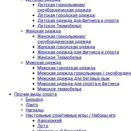
Детская горнолыжная/
сноубордическая одежда
Детская городская одежда
Детская одежда для фитнеса и спорта
Детское Термобелье
Женская одежда
Женская горнолыжная/
сноубордическая одежда
Женская городская одежда
Женская одежда для фитнеса и спорта
Женское Термобелье
Мужская одежда
Мужская городская одежда
Мужская одежда горнолыжная / сноубордич
Мужская одежда для беговых лыж
Мужская одежда для спорта и фитнеса
Мужское термобелье
Прочие виды спорта
Бильярд
Дартс
Награды
Настольные спортивные игры / Наборы игр
Аэрохоккей
Лото