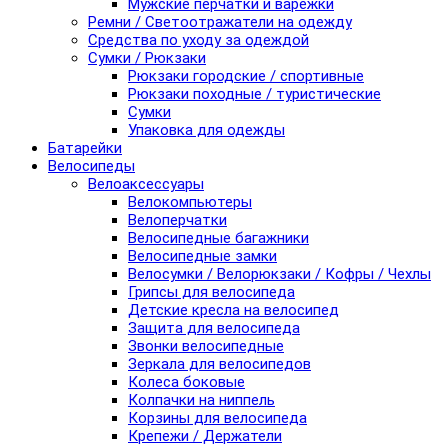
Мужские перчатки и варежки
Ремни / Светоотражатели на одежду
Средства по уходу за одеждой
Сумки / Рюкзаки
Рюкзаки городские / спортивные
Рюкзаки походные / туристические
Сумки
Упаковка для одежды
Батарейки
Велосипеды
Велоаксессуары
Велокомпьютеры
Велоперчатки
Велосипедные багажники
Велосипедные замки
Велосумки / Велорюкзаки / Кофры / Чехлы
Грипсы для велосипеда
Детские кресла на велосипед
Защита для велосипеда
Звонки велосипедные
Зеркала для велосипедов
Колеса боковые
Колпачки на ниппель
Корзины для велосипеда
Крепежи / Держатели