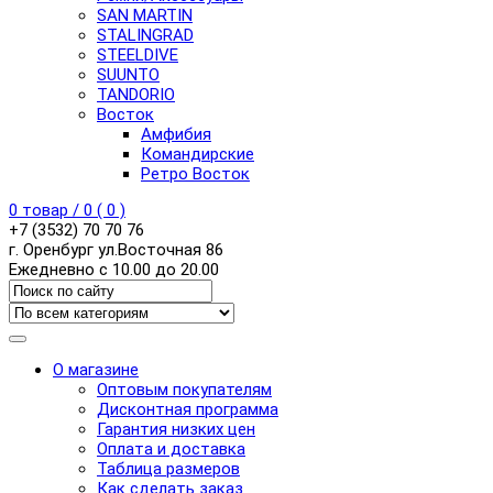
SAN MARTIN
STALINGRAD
STEELDIVE
SUUNTO
TANDORIO
Восток
Амфибия
Командирские
Ретро Восток
0
товар /
0
(
0
)
+7 (3532) 70 70 76
г. Оренбург ул.Восточная 86
Ежедневно с 10.00 до 20.00
О магазине
Оптовым покупателям
Дисконтная программа
Гарантия низких цен
Оплата и доставка
Таблица размеров
Как сделать заказ