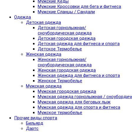
Мужские Кеды
Мужские Кроссовки для бега и фитнеса
Мужские Сланцы / Сандали
Одежда
Детская одежда
Детская горнолыжная/
сноубордическая одежда
Детская городская одежда
Детская одежда для фитнеса и спорта
Детское Термобелье
Женская одежда
Женская горнолыжная/
сноубордическая одежда
Женская городская одежда
Женская одежда для фитнеса и спорта
Женское Термобелье
Мужская одежда
Мужская городская одежда
Мужская одежда горнолыжная / сноубордич
Мужская одежда для беговых лыж
Мужская одежда для спорта и фитнеса
Мужское термобелье
Прочие виды спорта
Бильярд
Дартс