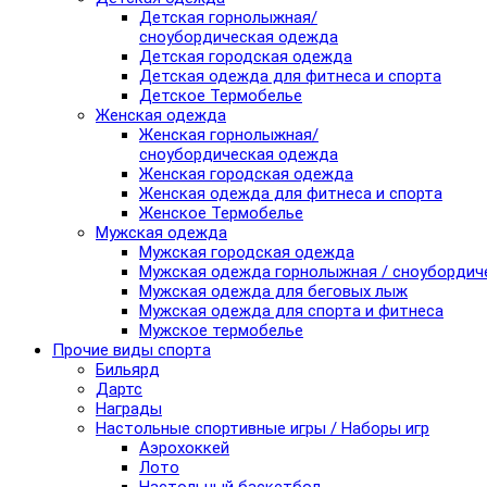
Детская горнолыжная/
сноубордическая одежда
Детская городская одежда
Детская одежда для фитнеса и спорта
Детское Термобелье
Женская одежда
Женская горнолыжная/
сноубордическая одежда
Женская городская одежда
Женская одежда для фитнеса и спорта
Женское Термобелье
Мужская одежда
Мужская городская одежда
Мужская одежда горнолыжная / сноубордич
Мужская одежда для беговых лыж
Мужская одежда для спорта и фитнеса
Мужское термобелье
Прочие виды спорта
Бильярд
Дартс
Награды
Настольные спортивные игры / Наборы игр
Аэрохоккей
Лото