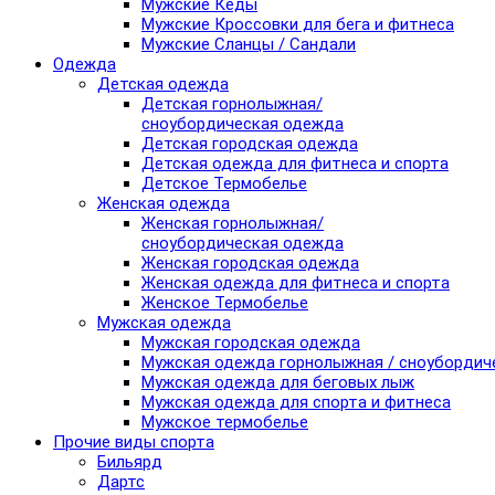
Мужские Кеды
Мужские Кроссовки для бега и фитнеса
Мужские Сланцы / Сандали
Одежда
Детская одежда
Детская горнолыжная/
сноубордическая одежда
Детская городская одежда
Детская одежда для фитнеса и спорта
Детское Термобелье
Женская одежда
Женская горнолыжная/
сноубордическая одежда
Женская городская одежда
Женская одежда для фитнеса и спорта
Женское Термобелье
Мужская одежда
Мужская городская одежда
Мужская одежда горнолыжная / сноубордич
Мужская одежда для беговых лыж
Мужская одежда для спорта и фитнеса
Мужское термобелье
Прочие виды спорта
Бильярд
Дартс