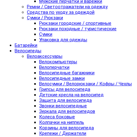
Мужские перчатки и варежки
Ремни / Светоотражатели на одежду
Средства по уходу за одеждой
Сумки / Рюкзаки
Рюкзаки городские / спортивные
Рюкзаки походные / туристические
Сумки
Упаковка для одежды
Батарейки
Велосипеды
Велоаксессуары
Велокомпьютеры
Велоперчатки
Велосипедные багажники
Велосипедные замки
Велосумки / Велорюкзаки / Кофры / Чехлы
Грипсы для велосипеда
Детские кресла на велосипед
Защита для велосипеда
Звонки велосипедные
Зеркала для велосипедов
Колеса боковые
Колпачки на ниппель
Корзины для велосипеда
Крепежи / Держатели