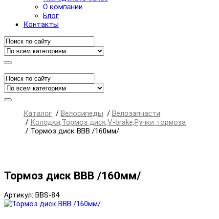
О компании
Блог
Контакты
Каталог
/
Велосипеды
/
Велозапчасти
/
Колодки,Тормоз диск,V-brake,Ручки тормоза
/
Тормоз диск BBB /160мм/
Тормоз диск BBB /160мм/
Артикул: BBS-84