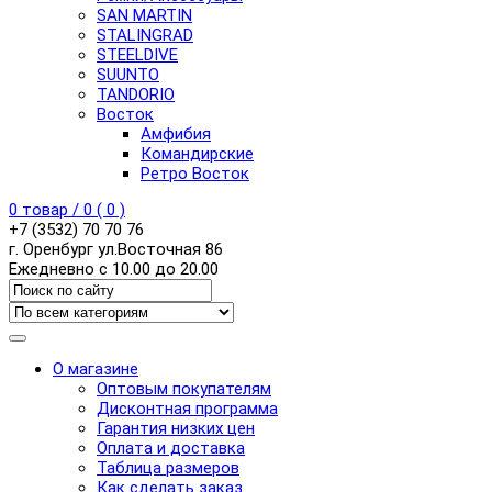
SAN MARTIN
STALINGRAD
STEELDIVE
SUUNTO
TANDORIO
Восток
Амфибия
Командирские
Ретро Восток
0
товар /
0
(
0
)
+7 (3532) 70 70 76
г. Оренбург ул.Восточная 86
Ежедневно с 10.00 до 20.00
О магазине
Оптовым покупателям
Дисконтная программа
Гарантия низких цен
Оплата и доставка
Таблица размеров
Как сделать заказ