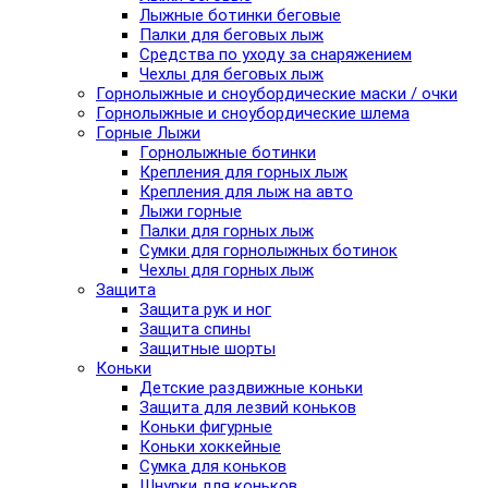
Лыжные ботинки беговые
Палки для беговых лыж
Средства по уходу за снаряжением
Чехлы для беговых лыж
Горнолыжные и сноубордические маски / очки
Горнолыжные и сноубордические шлема
Горные Лыжи
Горнолыжные ботинки
Крепления для горных лыж
Крепления для лыж на авто
Лыжи горные
Палки для горных лыж
Сумки для горнолыжных ботинок
Чехлы для горных лыж
Защита
Защита рук и ног
Защита спины
Защитные шорты
Коньки
Детские раздвижные коньки
Защита для лезвий коньков
Коньки фигурные
Коньки хоккейные
Сумка для коньков
Шнурки для коньков