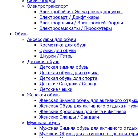
Скейтборды
Электротранспорт
Электробайки / Электроквадроциклы
Электрокарт / Дрифт-кары
Электроролики / Электроскейтборды
Электросамокаты / Гироскутеры
Обувь
Аксессуары для обуви
Косметика для обуви
Сумки для обуви
Шнурки / Гетры
Детская обувь
Детская зимняя обувь
Детская обувь для отдыха
Детская обувь для спорта
Детские Сандали / Сланцы
Детские чешки
Женская обувь
Женская Зимняя обувь для активного отдых
Женская Обувь для активного отдыха и тур
Женские Кроссовки для бега и фитнеса
Женские Сланцы / Сандали
Мужская обувь
Мужская Зимняя обувь для активного отдых
Мужская Обувь для активного отдыха и тур