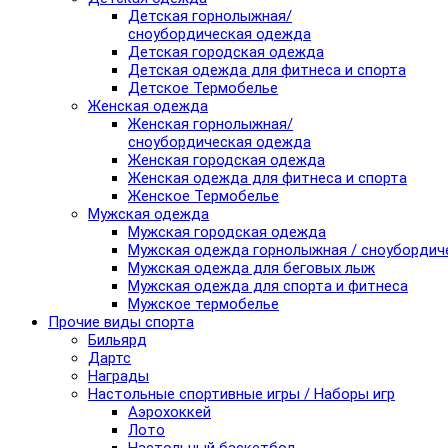
Детская горнолыжная/
сноубордическая одежда
Детская городская одежда
Детская одежда для фитнеса и спорта
Детское Термобелье
Женская одежда
Женская горнолыжная/
сноубордическая одежда
Женская городская одежда
Женская одежда для фитнеса и спорта
Женское Термобелье
Мужская одежда
Мужская городская одежда
Мужская одежда горнолыжная / сноубордич
Мужская одежда для беговых лыж
Мужская одежда для спорта и фитнеса
Мужское термобелье
Прочие виды спорта
Бильярд
Дартс
Награды
Настольные спортивные игры / Наборы игр
Аэрохоккей
Лото