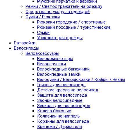
Мужские перчатки и варежки
Ремни / Светоотражатели на одежду
Средства по уходу за одеждой
Сумки / Рюкзаки
Рюкзаки городские / спортивные
Рюкзаки походные / туристические
Сумки
Упаковка для одежды
Батарейки
Велосипеды
Велоаксессуары
Велокомпьютеры
Велоперчатки
Велосипедные багажники
Велосипедные замки
Велосумки / Велорюкзаки / Кофры / Чехлы
Грипсы для велосипеда
Детские кресла на велосипед
Защита для велосипеда
Звонки велосипедные
Зеркала для велосипедов
Колеса боковые
Колпачки на ниппель
Корзины для велосипеда
Крепежи / Держатели