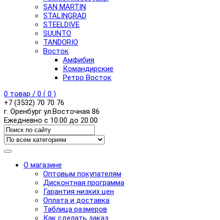
SAN MARTIN
STALINGRAD
STEELDIVE
SUUNTO
TANDORIO
Восток
Амфибия
Командирские
Ретро Восток
0
товар /
0
(
0
)
+7 (3532) 70 70 76
г. Оренбург ул.Восточная 86
Ежедневно с 10.00 до 20.00
О магазине
Оптовым покупателям
Дисконтная программа
Гарантия низких цен
Оплата и доставка
Таблица размеров
Как сделать заказ