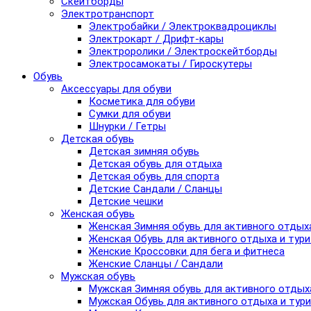
Скейтборды
Электротранспорт
Электробайки / Электроквадроциклы
Электрокарт / Дрифт-кары
Электроролики / Электроскейтборды
Электросамокаты / Гироскутеры
Обувь
Аксессуары для обуви
Косметика для обуви
Сумки для обуви
Шнурки / Гетры
Детская обувь
Детская зимняя обувь
Детская обувь для отдыха
Детская обувь для спорта
Детские Сандали / Сланцы
Детские чешки
Женская обувь
Женская Зимняя обувь для активного отдых
Женская Обувь для активного отдыха и тур
Женские Кроссовки для бега и фитнеса
Женские Сланцы / Сандали
Мужская обувь
Мужская Зимняя обувь для активного отдых
Мужская Обувь для активного отдыха и тур