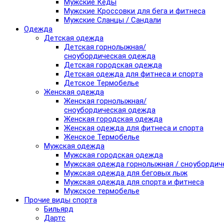
Мужские Кеды
Мужские Кроссовки для бега и фитнеса
Мужские Сланцы / Сандали
Одежда
Детская одежда
Детская горнолыжная/
сноубордическая одежда
Детская городская одежда
Детская одежда для фитнеса и спорта
Детское Термобелье
Женская одежда
Женская горнолыжная/
сноубордическая одежда
Женская городская одежда
Женская одежда для фитнеса и спорта
Женское Термобелье
Мужская одежда
Мужская городская одежда
Мужская одежда горнолыжная / сноубордич
Мужская одежда для беговых лыж
Мужская одежда для спорта и фитнеса
Мужское термобелье
Прочие виды спорта
Бильярд
Дартс