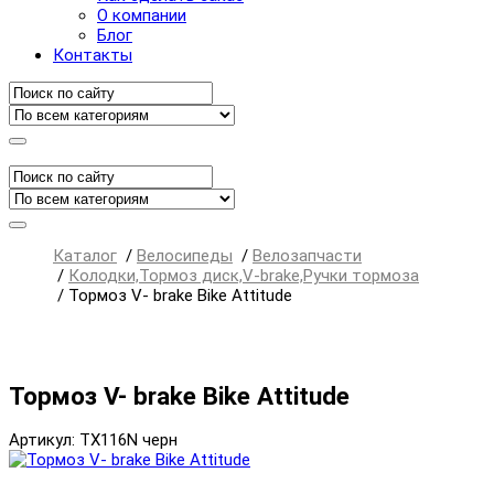
О компании
Блог
Контакты
Каталог
/
Велосипеды
/
Велозапчасти
/
Колодки,Тормоз диск,V-brake,Ручки тормоза
/
Тормоз V- brake Bike Attitude
Тормоз V- brake Bike Attitude
Артикул: TX116N черн