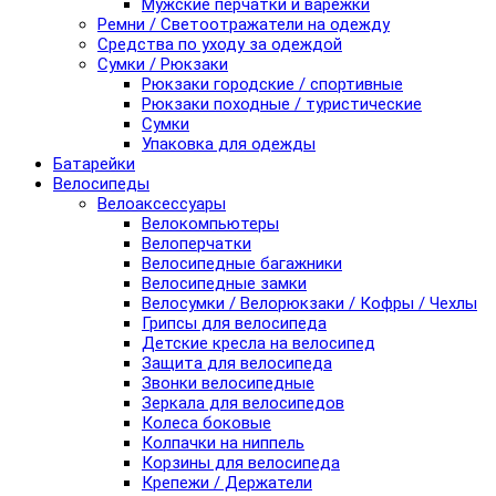
Мужские перчатки и варежки
Ремни / Светоотражатели на одежду
Средства по уходу за одеждой
Сумки / Рюкзаки
Рюкзаки городские / спортивные
Рюкзаки походные / туристические
Сумки
Упаковка для одежды
Батарейки
Велосипеды
Велоаксессуары
Велокомпьютеры
Велоперчатки
Велосипедные багажники
Велосипедные замки
Велосумки / Велорюкзаки / Кофры / Чехлы
Грипсы для велосипеда
Детские кресла на велосипед
Защита для велосипеда
Звонки велосипедные
Зеркала для велосипедов
Колеса боковые
Колпачки на ниппель
Корзины для велосипеда
Крепежи / Держатели