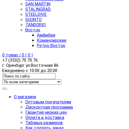
SAN MARTIN
STALINGRAD
STEELDIVE
SUUNTO
TANDORIO
Восток
Амфибия
Командирские
Ретро Восток
0
товар /
0
(
0
)
+7 (3532) 70 70 76
г. Оренбург ул.Восточная 86
Ежедневно с 10.00 до 20.00
О магазине
Оптовым покупателям
Дисконтная программа
Гарантия низких цен
Оплата и доставка
Таблица размеров
Как сделать заказ