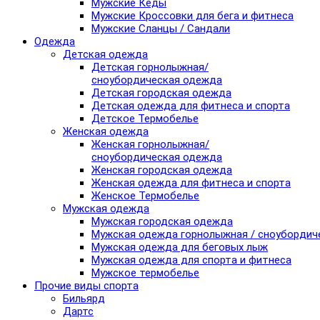
Мужские Кеды
Мужские Кроссовки для бега и фитнеса
Мужские Сланцы / Сандали
Одежда
Детская одежда
Детская горнолыжная/
сноубордическая одежда
Детская городская одежда
Детская одежда для фитнеса и спорта
Детское Термобелье
Женская одежда
Женская горнолыжная/
сноубордическая одежда
Женская городская одежда
Женская одежда для фитнеса и спорта
Женское Термобелье
Мужская одежда
Мужская городская одежда
Мужская одежда горнолыжная / сноубордич
Мужская одежда для беговых лыж
Мужская одежда для спорта и фитнеса
Мужское термобелье
Прочие виды спорта
Бильярд
Дартс