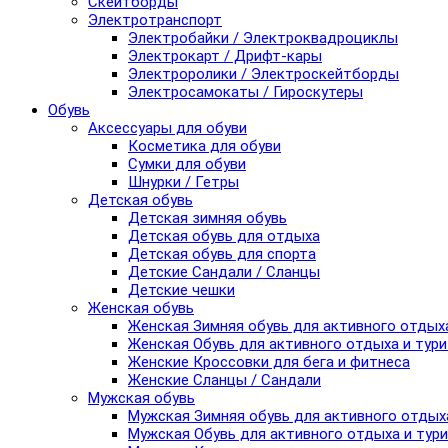
Скейтборды
Электротранспорт
Электробайки / Электроквадроциклы
Электрокарт / Дрифт-кары
Электроролики / Электроскейтборды
Электросамокаты / Гироскутеры
Обувь
Аксессуары для обуви
Косметика для обуви
Сумки для обуви
Шнурки / Гетры
Детская обувь
Детская зимняя обувь
Детская обувь для отдыха
Детская обувь для спорта
Детские Сандали / Сланцы
Детские чешки
Женская обувь
Женская Зимняя обувь для активного отдых
Женская Обувь для активного отдыха и тур
Женские Кроссовки для бега и фитнеса
Женские Сланцы / Сандали
Мужская обувь
Мужская Зимняя обувь для активного отдых
Мужская Обувь для активного отдыха и тур