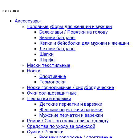
каталог
Аксессуары
Головные уборы для женщин и мужчин
Балаклавы / Повязки на голову
Зимние банданы
Кепки и бейсболки для мужчин и женщин
Летние банданы
Шапки
Шарфы
Маски текстильные
Носки
Спортивные
Термоноски
Носки горнолыжные / сноубордические
Очки солнцезащитные
Перчатки и варежки
Детские перчатки и варежки
Женские перчатки и варежки
Мужские перчатки и варежки
Ремни / Светоотражатели на одежду
Средства по уходу за одеждой
Сумки / Рюкзаки
Рюкзаки городские / спортивные