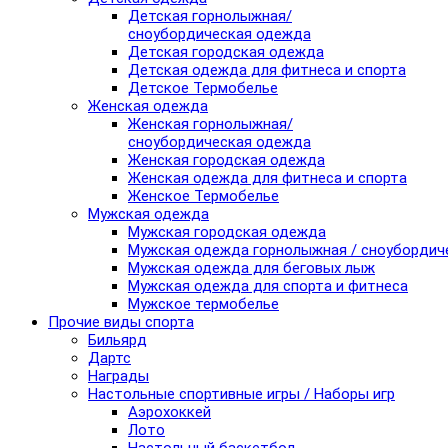
Детская горнолыжная/
сноубордическая одежда
Детская городская одежда
Детская одежда для фитнеса и спорта
Детское Термобелье
Женская одежда
Женская горнолыжная/
сноубордическая одежда
Женская городская одежда
Женская одежда для фитнеса и спорта
Женское Термобелье
Мужская одежда
Мужская городская одежда
Мужская одежда горнолыжная / сноубордич
Мужская одежда для беговых лыж
Мужская одежда для спорта и фитнеса
Мужское термобелье
Прочие виды спорта
Бильярд
Дартс
Награды
Настольные спортивные игры / Наборы игр
Аэрохоккей
Лото