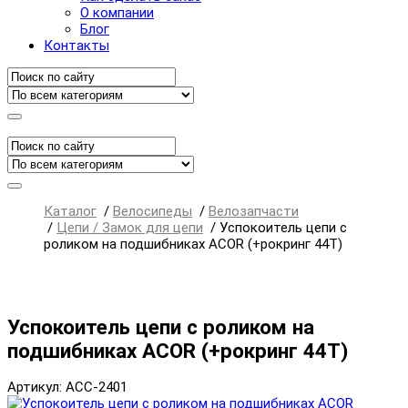
О компании
Блог
Контакты
Каталог
/
Велосипеды
/
Велозапчасти
/
Цепи / Замок для цепи
/
Успокоитель цепи с
роликом на подшибниках ACOR (+рокринг 44Т)
Успокоитель цепи с роликом на
подшибниках ACOR (+рокринг 44Т)
Артикул: ACC-2401