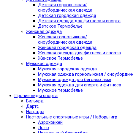
Детская горнолыжная/
сноубордическая одежда
Детская городская одежда
Детская одежда для фитнеса и спорта
Детское Термобелье
Женская одежда
Женская горнолыжная/
сноубордическая одежда
Женская городская одежда
Женская одежда для фитнеса и спорта
Женское Термобелье
Мужская одежда
Мужская городская одежда
Мужская одежда горнолыжная / сноубордич
Мужская одежда для беговых лыж
Мужская одежда для спорта и фитнеса
Мужское термобелье
Прочие виды спорта
Бильярд
Дартс
Награды
Настольные спортивные игры / Наборы игр
Аэрохоккей
Лото