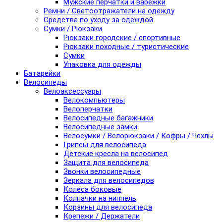
Мужские перчатки и варежки
Ремни / Светоотражатели на одежду
Средства по уходу за одеждой
Сумки / Рюкзаки
Рюкзаки городские / спортивные
Рюкзаки походные / туристические
Сумки
Упаковка для одежды
Батарейки
Велосипеды
Велоаксессуары
Велокомпьютеры
Велоперчатки
Велосипедные багажники
Велосипедные замки
Велосумки / Велорюкзаки / Кофры / Чехлы
Грипсы для велосипеда
Детские кресла на велосипед
Защита для велосипеда
Звонки велосипедные
Зеркала для велосипедов
Колеса боковые
Колпачки на ниппель
Корзины для велосипеда
Крепежи / Держатели