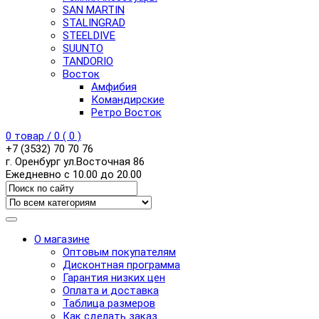
SAN MARTIN
STALINGRAD
STEELDIVE
SUUNTO
TANDORIO
Восток
Амфибия
Командирские
Ретро Восток
0
товар /
0
(
0
)
+7 (3532) 70 70 76
г. Оренбург ул.Восточная 86
Ежедневно с 10.00 до 20.00
О магазине
Оптовым покупателям
Дисконтная программа
Гарантия низких цен
Оплата и доставка
Таблица размеров
Как сделать заказ