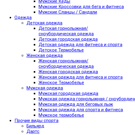
Мужские Кеды
Мужские Кроссовки для бега и фитнеса
Мужские Сланцы / Сандали
Одежда
Детская одежда
Детская горнолыжная/
сноубордическая одежда
Детская городская одежда
Детская одежда для фитнеса и спорта
Детское Термобелье
Женская одежда
Женская горнолыжная/
сноубордическая одежда
Женская городская одежда
Женская одежда для фитнеса и спорта
Женское Термобелье
Мужская одежда
Мужская городская одежда
Мужская одежда горнолыжная / сноубордич
Мужская одежда для беговых лыж
Мужская одежда для спорта и фитнеса
Мужское термобелье
Прочие виды спорта
Бильярд
Дартс