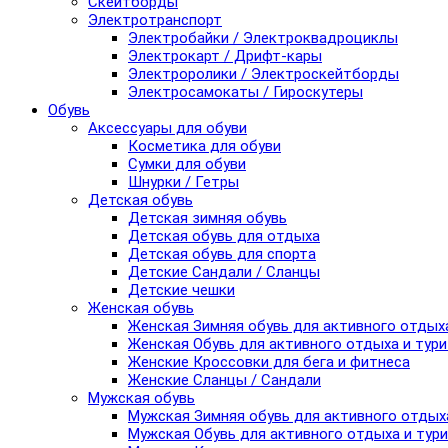
Скейтборды
Электротранспорт
Электробайки / Электроквадроциклы
Электрокарт / Дрифт-кары
Электроролики / Электроскейтборды
Электросамокаты / Гироскутеры
Обувь
Аксессуары для обуви
Косметика для обуви
Сумки для обуви
Шнурки / Гетры
Детская обувь
Детская зимняя обувь
Детская обувь для отдыха
Детская обувь для спорта
Детские Сандали / Сланцы
Детские чешки
Женская обувь
Женская Зимняя обувь для активного отдых
Женская Обувь для активного отдыха и тур
Женские Кроссовки для бега и фитнеса
Женские Сланцы / Сандали
Мужская обувь
Мужская Зимняя обувь для активного отдых
Мужская Обувь для активного отдыха и тур