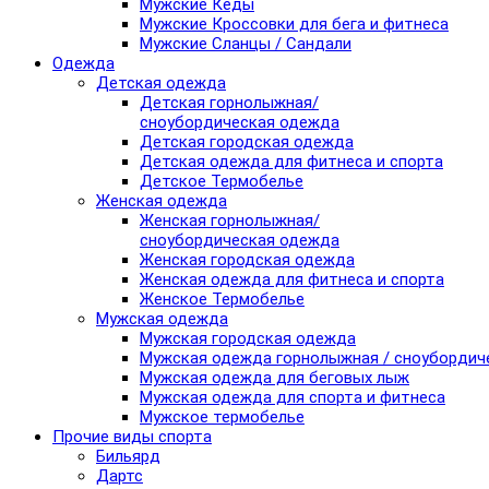
Мужские Кеды
Мужские Кроссовки для бега и фитнеса
Мужские Сланцы / Сандали
Одежда
Детская одежда
Детская горнолыжная/
сноубордическая одежда
Детская городская одежда
Детская одежда для фитнеса и спорта
Детское Термобелье
Женская одежда
Женская горнолыжная/
сноубордическая одежда
Женская городская одежда
Женская одежда для фитнеса и спорта
Женское Термобелье
Мужская одежда
Мужская городская одежда
Мужская одежда горнолыжная / сноубордич
Мужская одежда для беговых лыж
Мужская одежда для спорта и фитнеса
Мужское термобелье
Прочие виды спорта
Бильярд
Дартс