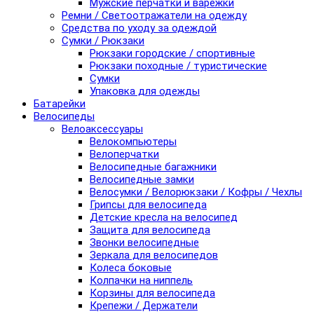
Мужские перчатки и варежки
Ремни / Светоотражатели на одежду
Средства по уходу за одеждой
Сумки / Рюкзаки
Рюкзаки городские / спортивные
Рюкзаки походные / туристические
Сумки
Упаковка для одежды
Батарейки
Велосипеды
Велоаксессуары
Велокомпьютеры
Велоперчатки
Велосипедные багажники
Велосипедные замки
Велосумки / Велорюкзаки / Кофры / Чехлы
Грипсы для велосипеда
Детские кресла на велосипед
Защита для велосипеда
Звонки велосипедные
Зеркала для велосипедов
Колеса боковые
Колпачки на ниппель
Корзины для велосипеда
Крепежи / Держатели