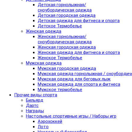
Детская горнолыжная/
сноубордическая одежда
Детская городская одежда
Детская одежда для фитнеса и спорта
Детское Термобелье
Женская одежда
Женская горнолыжная/
сноубордическая одежда
Женская городская одежда
Женская одежда для фитнеса и спорта
Женское Термобелье
Мужская одежда
Мужская городская одежда
Мужская одежда горнолыжная / сноубордич
Мужская одежда для беговых лыж
Мужская одежда для спорта и фитнеса
Мужское термобелье
Прочие виды спорта
Бильярд
Дартс
Награды
Настольные спортивные игры / Наборы игр
Аэрохоккей
Лото