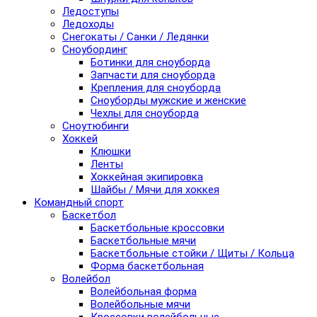
Ледоступы
Ледоходы
Снегокаты / Санки / Ледянки
Сноубординг
Ботинки для сноуборда
Запчасти для сноуборда
Крепления для сноуборда
Сноуборды мужские и женские
Чехлы для сноуборда
Сноутюбинги
Хоккей
Клюшки
Ленты
Хоккейная экипировка
Шайбы / Мячи для хоккея
Командный спорт
Баскетбол
Баскетбольные кроссовки
Баскетбольные мячи
Баскетбольные стойки / Щиты / Кольца
Форма баскетбольная
Волейбол
Волейбольная форма
Волейбольные мячи