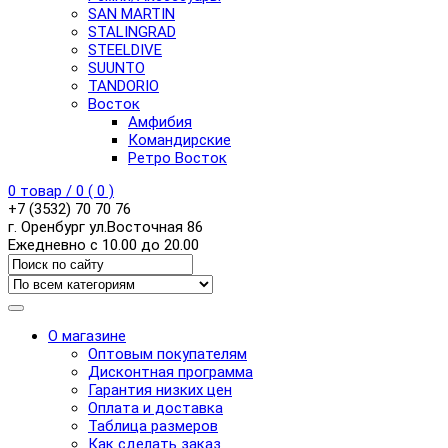
SAN MARTIN
STALINGRAD
STEELDIVE
SUUNTO
TANDORIO
Восток
Амфибия
Командирские
Ретро Восток
0
товар /
0
(
0
)
+7 (3532) 70 70 76
г. Оренбург ул.Восточная 86
Ежедневно с 10.00 до 20.00
О магазине
Оптовым покупателям
Дисконтная программа
Гарантия низких цен
Оплата и доставка
Таблица размеров
Как сделать заказ