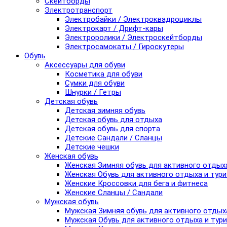
Скейтборды
Электротранспорт
Электробайки / Электроквадроциклы
Электрокарт / Дрифт-кары
Электроролики / Электроскейтборды
Электросамокаты / Гироскутеры
Обувь
Аксессуары для обуви
Косметика для обуви
Сумки для обуви
Шнурки / Гетры
Детская обувь
Детская зимняя обувь
Детская обувь для отдыха
Детская обувь для спорта
Детские Сандали / Сланцы
Детские чешки
Женская обувь
Женская Зимняя обувь для активного отдых
Женская Обувь для активного отдыха и тур
Женские Кроссовки для бега и фитнеса
Женские Сланцы / Сандали
Мужская обувь
Мужская Зимняя обувь для активного отдых
Мужская Обувь для активного отдыха и тур