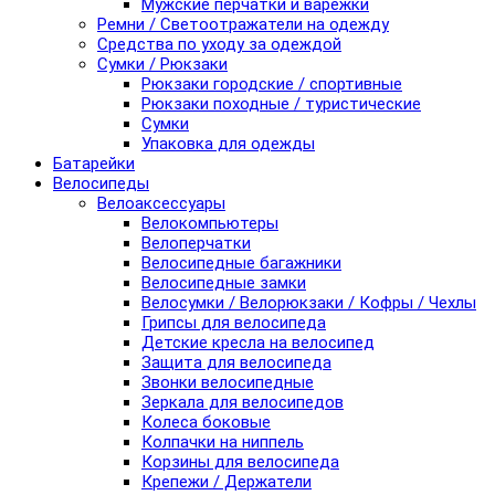
Мужские перчатки и варежки
Ремни / Светоотражатели на одежду
Средства по уходу за одеждой
Сумки / Рюкзаки
Рюкзаки городские / спортивные
Рюкзаки походные / туристические
Сумки
Упаковка для одежды
Батарейки
Велосипеды
Велоаксессуары
Велокомпьютеры
Велоперчатки
Велосипедные багажники
Велосипедные замки
Велосумки / Велорюкзаки / Кофры / Чехлы
Грипсы для велосипеда
Детские кресла на велосипед
Защита для велосипеда
Звонки велосипедные
Зеркала для велосипедов
Колеса боковые
Колпачки на ниппель
Корзины для велосипеда
Крепежи / Держатели