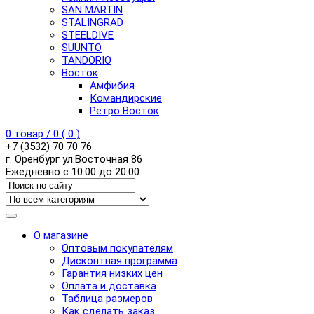
SAN MARTIN
STALINGRAD
STEELDIVE
SUUNTO
TANDORIO
Восток
Амфибия
Командирские
Ретро Восток
0
товар /
0
(
0
)
+7 (3532) 70 70 76
г. Оренбург ул.Восточная 86
Ежедневно с 10.00 до 20.00
О магазине
Оптовым покупателям
Дисконтная программа
Гарантия низких цен
Оплата и доставка
Таблица размеров
Как сделать заказ