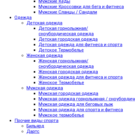
Мужские Кеды
Мужские Кроссовки для бега и фитнеса
Мужские Сланцы / Сандали
Одежда
Детская одежда
Детская горнолыжная/
сноубордическая одежда
Детская городская одежда
Детская одежда для фитнеса и спорта
Детское Термобелье
Женская одежда
Женская горнолыжная/
сноубордическая одежда
Женская городская одежда
Женская одежда для фитнеса и спорта
Женское Термобелье
Мужская одежда
Мужская городская одежда
Мужская одежда горнолыжная / сноубордич
Мужская одежда для беговых лыж
Мужская одежда для спорта и фитнеса
Мужское термобелье
Прочие виды спорта
Бильярд
Дартс