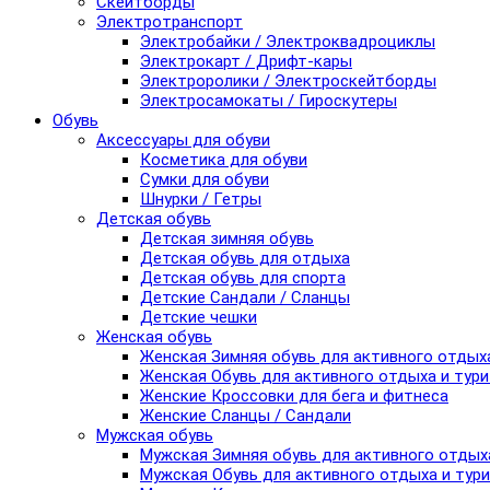
Скейтборды
Электротранспорт
Электробайки / Электроквадроциклы
Электрокарт / Дрифт-кары
Электроролики / Электроскейтборды
Электросамокаты / Гироскутеры
Обувь
Аксессуары для обуви
Косметика для обуви
Сумки для обуви
Шнурки / Гетры
Детская обувь
Детская зимняя обувь
Детская обувь для отдыха
Детская обувь для спорта
Детские Сандали / Сланцы
Детские чешки
Женская обувь
Женская Зимняя обувь для активного отдых
Женская Обувь для активного отдыха и тур
Женские Кроссовки для бега и фитнеса
Женские Сланцы / Сандали
Мужская обувь
Мужская Зимняя обувь для активного отдых
Мужская Обувь для активного отдыха и тур