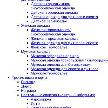
Детская горнолыжная/
сноубордическая одежда
Детская городская одежда
Детская одежда для фитнеса и спорта
Детское Термобелье
Женская одежда
Женская горнолыжная/
сноубордическая одежда
Женская городская одежда
Женская одежда для фитнеса и спорта
Женское Термобелье
Мужская одежда
Мужская городская одежда
Мужская одежда горнолыжная / сноубордич
Мужская одежда для беговых лыж
Мужская одежда для спорта и фитнеса
Мужское термобелье
Прочие виды спорта
Бильярд
Дартс
Награды
Настольные спортивные игры / Наборы игр
Аэрохоккей
Лото