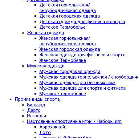
Детская горнолыжная/
сноубордическая одежда
Детская городская одежда
Детская одежда для фитнеса и спорта
Детское Термобелье
Женская одежда
Женская горнолыжная/
сноубордическая одежда
Женская городская одежда
Женская одежда для фитнеса и спорта
Женское Термобелье
Мужская одежда
Мужская городская одежда
Мужская одежда горнолыжная / сноубордич
Мужская одежда для беговых лыж
Мужская одежда для спорта и фитнеса
Мужское термобелье
Прочие виды спорта
Бильярд
Дартс
Награды
Настольные спортивные игры / Наборы игр
Аэрохоккей
Лото