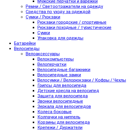
Мужские перчатки и варежки
Ремни / Светоотражатели на одежду
Средства по уходу за одеждой
Сумки / Рюкзаки
Рюкзаки городские / спортивные
Рюкзаки походные / туристические
Сумки
Упаковка для одежды
Батарейки
Велосипеды
Велоаксессуары
Велокомпьютеры
Велоперчатки
Велосипедные багажники
Велосипедные замки
Велосумки / Велорюкзаки / Кофры / Чехлы
Грипсы для велосипеда
Детские кресла на велосипед
Защита для велосипеда
Звонки велосипедные
Зеркала для велосипедов
Колеса боковые
Колпачки на ниппель
Корзины для велосипеда
Крепежи / Держатели