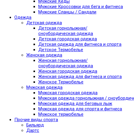
Мужские Кеды
Мужские Кроссовки для бега и фитнеса
Мужские Сланцы / Сандали
Одежда
Детская одежда
Детская горнолыжная/
сноубордическая одежда
Детская городская одежда
Детская одежда для фитнеса и спорта
Детское Термобелье
Женская одежда
Женская горнолыжная/
сноубордическая одежда
Женская городская одежда
Женская одежда для фитнеса и спорта
Женское Термобелье
Мужская одежда
Мужская городская одежда
Мужская одежда горнолыжная / сноубордич
Мужская одежда для беговых лыж
Мужская одежда для спорта и фитнеса
Мужское термобелье
Прочие виды спорта
Бильярд
Дартс