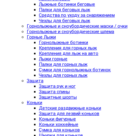
Лыжные ботинки беговые
Палки для беговых лыж
Средства по уходу за снаряжением
Чехлы для беговых лыж
Горнолыжные и сноубордические маски / очки
Горнолыжные и сноубордические шлема
Горные Лыжи
Горнолыжные ботинки
Крепления для горных лыж
Крепления для лыж на авто
Лыжи горные
Палки для горных лыж
Сумки для горнолыжных ботинок
Чехлы для горных лыж
Защита
Защита рук и ног
Защита спины
Защитные шорты
Коньки
Детские раздвижные коньки
Защита для лезвий коньков
Коньки фигурные
Коньки хоккейные
Сумка для коньков
Шнурки для коньков