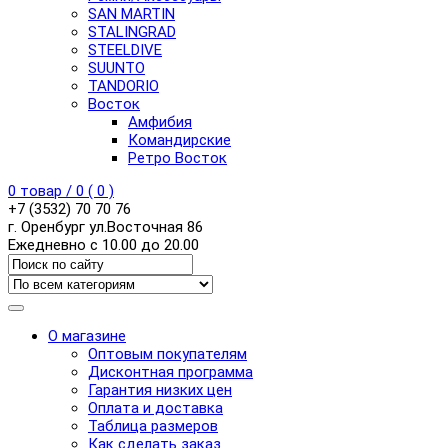
SAN MARTIN
STALINGRAD
STEELDIVE
SUUNTO
TANDORIO
Восток
Амфибия
Командирские
Ретро Восток
0
товар /
0
(
0
)
+7 (3532) 70 70 76
г. Оренбург ул.Восточная 86
Ежедневно с 10.00 до 20.00
О магазине
Оптовым покупателям
Дисконтная программа
Гарантия низких цен
Оплата и доставка
Таблица размеров
Как сделать заказ