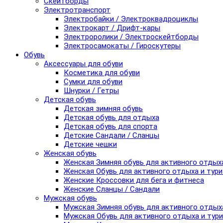
Скейтборды
Электротранспорт
Электробайки / Электроквадроциклы
Электрокарт / Дрифт-кары
Электроролики / Электроскейтборды
Электросамокаты / Гироскутеры
Обувь
Аксессуары для обуви
Косметика для обуви
Сумки для обуви
Шнурки / Гетры
Детская обувь
Детская зимняя обувь
Детская обувь для отдыха
Детская обувь для спорта
Детские Сандали / Сланцы
Детские чешки
Женская обувь
Женская Зимняя обувь для активного отдых
Женская Обувь для активного отдыха и тур
Женские Кроссовки для бега и фитнеса
Женские Сланцы / Сандали
Мужская обувь
Мужская Зимняя обувь для активного отдых
Мужская Обувь для активного отдыха и тур