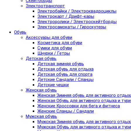
Скейтборды
Электротранспорт
Электробайки / Электроквадроциклы
Электрокарт / Дрифт-кары
Электроролики / Электроскейтборды
Электросамокаты / Гироскутеры
Обувь
Аксессуары для обуви
Косметика для обуви
Сумки для обуви
Шнурки / Гетры
Детская обувь
Детская зимняя обувь
Детская обувь для отдыха
Детская обувь для спорта
Детские Сандали / Сланцы
Детские чешки
Женская обувь
Женская Зимняя обувь для активного отдых
Женская Обувь для активного отдыха и тур
Женские Кроссовки для бега и фитнеса
Женские Сланцы / Сандали
Мужская обувь
Мужская Зимняя обувь для активного отдых
Мужская Обувь для активного отдыха и тур