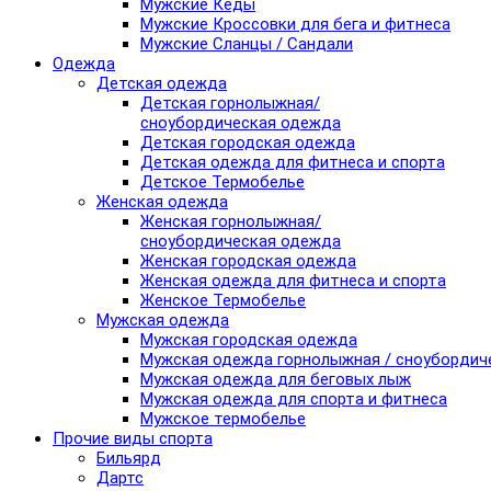
Мужские Кеды
Мужские Кроссовки для бега и фитнеса
Мужские Сланцы / Сандали
Одежда
Детская одежда
Детская горнолыжная/
сноубордическая одежда
Детская городская одежда
Детская одежда для фитнеса и спорта
Детское Термобелье
Женская одежда
Женская горнолыжная/
сноубордическая одежда
Женская городская одежда
Женская одежда для фитнеса и спорта
Женское Термобелье
Мужская одежда
Мужская городская одежда
Мужская одежда горнолыжная / сноубордич
Мужская одежда для беговых лыж
Мужская одежда для спорта и фитнеса
Мужское термобелье
Прочие виды спорта
Бильярд
Дартс