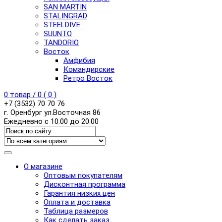
SAN MARTIN
STALINGRAD
STEELDIVE
SUUNTO
TANDORIO
Восток
Амфибия
Командирские
Ретро Восток
0
товар /
0
(
0
)
+7 (3532) 70 70 76
г. Оренбург ул.Восточная 86
Ежедневно с 10.00 до 20.00
О магазине
Оптовым покупателям
Дисконтная программа
Гарантия низких цен
Оплата и доставка
Таблица размеров
Как сделать заказ