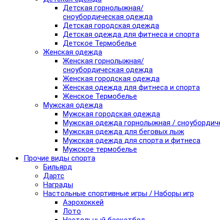
Детская горнолыжная/
сноубордическая одежда
Детская городская одежда
Детская одежда для фитнеса и спорта
Детское Термобелье
Женская одежда
Женская горнолыжная/
сноубордическая одежда
Женская городская одежда
Женская одежда для фитнеса и спорта
Женское Термобелье
Мужская одежда
Мужская городская одежда
Мужская одежда горнолыжная / сноубордич
Мужская одежда для беговых лыж
Мужская одежда для спорта и фитнеса
Мужское термобелье
Прочие виды спорта
Бильярд
Дартс
Награды
Настольные спортивные игры / Наборы игр
Аэрохоккей
Лото