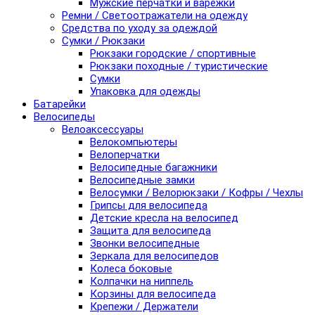
Мужские перчатки и варежки
Ремни / Светоотражатели на одежду
Средства по уходу за одеждой
Сумки / Рюкзаки
Рюкзаки городские / спортивные
Рюкзаки походные / туристические
Сумки
Упаковка для одежды
Батарейки
Велосипеды
Велоаксессуары
Велокомпьютеры
Велоперчатки
Велосипедные багажники
Велосипедные замки
Велосумки / Велорюкзаки / Кофры / Чехлы
Грипсы для велосипеда
Детские кресла на велосипед
Защита для велосипеда
Звонки велосипедные
Зеркала для велосипедов
Колеса боковые
Колпачки на ниппель
Корзины для велосипеда
Крепежи / Держатели