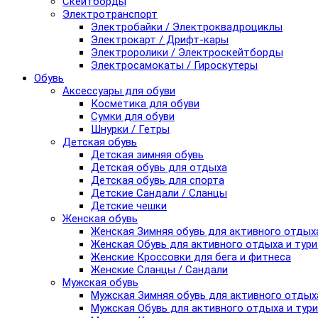
Скейтборды
Электротранспорт
Электробайки / Электроквадроциклы
Электрокарт / Дрифт-кары
Электроролики / Электроскейтборды
Электросамокаты / Гироскутеры
Обувь
Аксессуары для обуви
Косметика для обуви
Сумки для обуви
Шнурки / Гетры
Детская обувь
Детская зимняя обувь
Детская обувь для отдыха
Детская обувь для спорта
Детские Сандали / Сланцы
Детские чешки
Женская обувь
Женская Зимняя обувь для активного отдых
Женская Обувь для активного отдыха и тур
Женские Кроссовки для бега и фитнеса
Женские Сланцы / Сандали
Мужская обувь
Мужская Зимняя обувь для активного отдых
Мужская Обувь для активного отдыха и тур