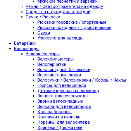
Мужские перчатки и варежки
Ремни / Светоотражатели на одежду
Средства по уходу за одеждой
Сумки / Рюкзаки
Рюкзаки городские / спортивные
Рюкзаки походные / туристические
Сумки
Упаковка для одежды
Батарейки
Велосипеды
Велоаксессуары
Велокомпьютеры
Велоперчатки
Велосипедные багажники
Велосипедные замки
Велосумки / Велорюкзаки / Кофры / Чехлы
Грипсы для велосипеда
Детские кресла на велосипед
Защита для велосипеда
Звонки велосипедные
Зеркала для велосипедов
Колеса боковые
Колпачки на ниппель
Корзины для велосипеда
Крепежи / Держатели