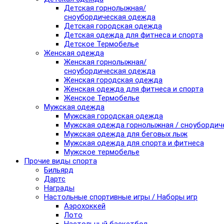
Детская горнолыжная/
сноубордическая одежда
Детская городская одежда
Детская одежда для фитнеса и спорта
Детское Термобелье
Женская одежда
Женская горнолыжная/
сноубордическая одежда
Женская городская одежда
Женская одежда для фитнеса и спорта
Женское Термобелье
Мужская одежда
Мужская городская одежда
Мужская одежда горнолыжная / сноубордич
Мужская одежда для беговых лыж
Мужская одежда для спорта и фитнеса
Мужское термобелье
Прочие виды спорта
Бильярд
Дартс
Награды
Настольные спортивные игры / Наборы игр
Аэрохоккей
Лото