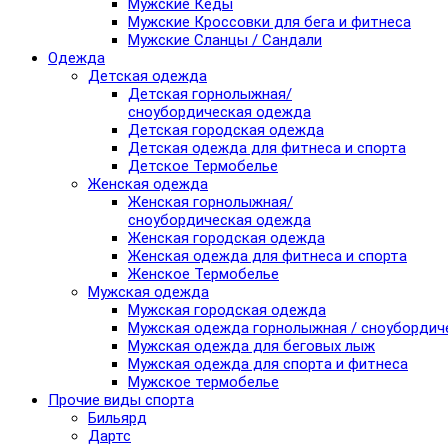
Мужские Кеды
Мужские Кроссовки для бега и фитнеса
Мужские Сланцы / Сандали
Одежда
Детская одежда
Детская горнолыжная/
сноубордическая одежда
Детская городская одежда
Детская одежда для фитнеса и спорта
Детское Термобелье
Женская одежда
Женская горнолыжная/
сноубордическая одежда
Женская городская одежда
Женская одежда для фитнеса и спорта
Женское Термобелье
Мужская одежда
Мужская городская одежда
Мужская одежда горнолыжная / сноубордич
Мужская одежда для беговых лыж
Мужская одежда для спорта и фитнеса
Мужское термобелье
Прочие виды спорта
Бильярд
Дартс