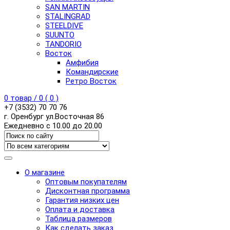
SAN MARTIN
STALINGRAD
STEELDIVE
SUUNTO
TANDORIO
Восток
Амфибия
Командирские
Ретро Восток
0
товар /
0
(
0
)
+7 (3532) 70 70 76
г. Оренбург ул.Восточная 86
Ежедневно с 10.00 до 20.00
О магазине
Оптовым покупателям
Дисконтная программа
Гарантия низких цен
Оплата и доставка
Таблица размеров
Как сделать заказ