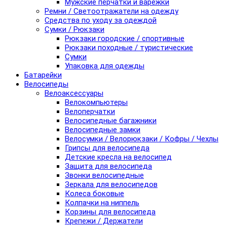
Мужские перчатки и варежки
Ремни / Светоотражатели на одежду
Средства по уходу за одеждой
Сумки / Рюкзаки
Рюкзаки городские / спортивные
Рюкзаки походные / туристические
Сумки
Упаковка для одежды
Батарейки
Велосипеды
Велоаксессуары
Велокомпьютеры
Велоперчатки
Велосипедные багажники
Велосипедные замки
Велосумки / Велорюкзаки / Кофры / Чехлы
Грипсы для велосипеда
Детские кресла на велосипед
Защита для велосипеда
Звонки велосипедные
Зеркала для велосипедов
Колеса боковые
Колпачки на ниппель
Корзины для велосипеда
Крепежи / Держатели