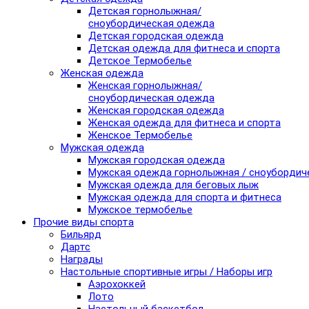
Детская горнолыжная/
сноубордическая одежда
Детская городская одежда
Детская одежда для фитнеса и спорта
Детское Термобелье
Женская одежда
Женская горнолыжная/
сноубордическая одежда
Женская городская одежда
Женская одежда для фитнеса и спорта
Женское Термобелье
Мужская одежда
Мужская городская одежда
Мужская одежда горнолыжная / сноубордич
Мужская одежда для беговых лыж
Мужская одежда для спорта и фитнеса
Мужское термобелье
Прочие виды спорта
Бильярд
Дартс
Награды
Настольные спортивные игры / Наборы игр
Аэрохоккей
Лото