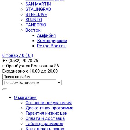
SAN MARTIN
STALINGRAD
STEELDIVE
SUUNTO
TANDORIO
Восток
Амфибия
Командирские
Ретро Восток
0
товар /
0
(
0
)
+7 (3532) 70 70 76
г. Оренбург ул.Восточная 86
Ежедневно с 10.00 до 20.00
О магазине
Оптовым покупателям
Дисконтная программа
Гарантия низких цен
Оплата и доставка
Таблица размеров
Как сделать заказ