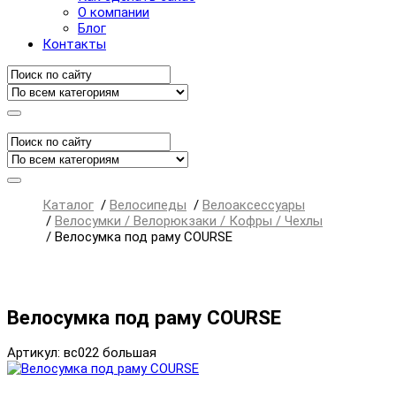
О компании
Блог
Контакты
Каталог
/
Велосипеды
/
Велоаксессуары
/
Велосумки / Велорюкзаки / Кофры / Чехлы
/
Велосумка под раму COURSE
Велосумка под раму COURSE
Артикул: вс022 большая