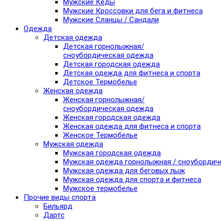
Мужские Кеды
Мужские Кроссовки для бега и фитнеса
Мужские Сланцы / Сандали
Одежда
Детская одежда
Детская горнолыжная/
сноубордическая одежда
Детская городская одежда
Детская одежда для фитнеса и спорта
Детское Термобелье
Женская одежда
Женская горнолыжная/
сноубордическая одежда
Женская городская одежда
Женская одежда для фитнеса и спорта
Женское Термобелье
Мужская одежда
Мужская городская одежда
Мужская одежда горнолыжная / сноубордич
Мужская одежда для беговых лыж
Мужская одежда для спорта и фитнеса
Мужское термобелье
Прочие виды спорта
Бильярд
Дартс