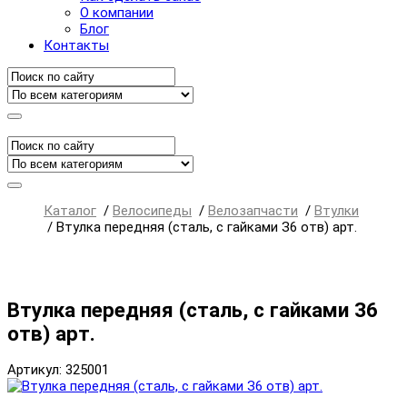
О компании
Блог
Контакты
Каталог
/
Велосипеды
/
Велозапчасти
/
Втулки
/
Втулка передняя (сталь, с гайками З6 отв) арт.
Втулка передняя (сталь, с гайками З6
отв) арт.
Артикул: 325001