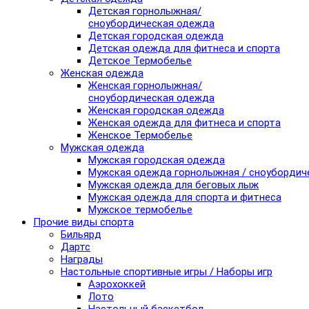
Детская горнолыжная/
сноубордическая одежда
Детская городская одежда
Детская одежда для фитнеса и спорта
Детское Термобелье
Женская одежда
Женская горнолыжная/
сноубордическая одежда
Женская городская одежда
Женская одежда для фитнеса и спорта
Женское Термобелье
Мужская одежда
Мужская городская одежда
Мужская одежда горнолыжная / сноубордич
Мужская одежда для беговых лыж
Мужская одежда для спорта и фитнеса
Мужское термобелье
Прочие виды спорта
Бильярд
Дартс
Награды
Настольные спортивные игры / Наборы игр
Аэрохоккей
Лото