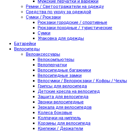
Мужские перчатки и варежки
Ремни / Светоотражатели на одежду
Средства по уходу за одеждой
Сумки / Рюкзаки
Рюкзаки городские / спортивные
Рюкзаки походные / туристические
Сумки
Упаковка для одежды
Батарейки
Велосипеды
Велоаксессуары
Велокомпьютеры
Велоперчатки
Велосипедные багажники
Велосипедные замки
Велосумки / Велорюкзаки / Кофры / Чехлы
Грипсы для велосипеда
Детские кресла на велосипед
Защита для велосипеда
Звонки велосипедные
Зеркала для велосипедов
Колеса боковые
Колпачки на ниппель
Корзины для велосипеда
Крепежи / Держатели