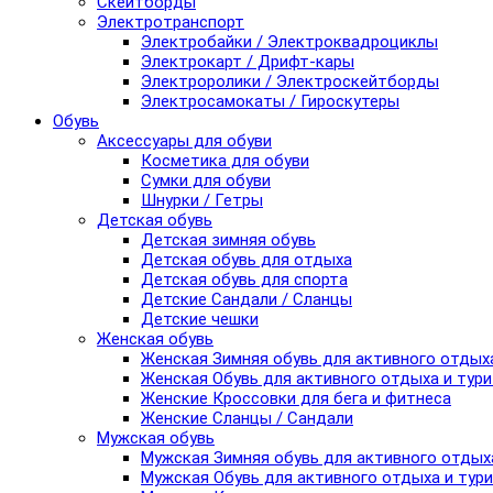
Скейтборды
Электротранспорт
Электробайки / Электроквадроциклы
Электрокарт / Дрифт-кары
Электроролики / Электроскейтборды
Электросамокаты / Гироскутеры
Обувь
Аксессуары для обуви
Косметика для обуви
Сумки для обуви
Шнурки / Гетры
Детская обувь
Детская зимняя обувь
Детская обувь для отдыха
Детская обувь для спорта
Детские Сандали / Сланцы
Детские чешки
Женская обувь
Женская Зимняя обувь для активного отдых
Женская Обувь для активного отдыха и тур
Женские Кроссовки для бега и фитнеса
Женские Сланцы / Сандали
Мужская обувь
Мужская Зимняя обувь для активного отдых
Мужская Обувь для активного отдыха и тур