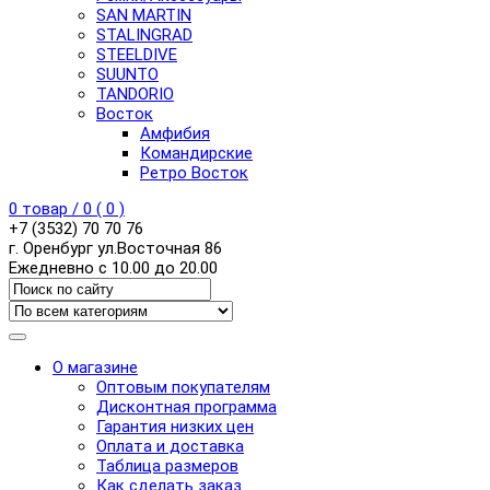
SAN MARTIN
STALINGRAD
STEELDIVE
SUUNTO
TANDORIO
Восток
Амфибия
Командирские
Ретро Восток
0
товар /
0
(
0
)
+7 (3532) 70 70 76
г. Оренбург ул.Восточная 86
Ежедневно с 10.00 до 20.00
О магазине
Оптовым покупателям
Дисконтная программа
Гарантия низких цен
Оплата и доставка
Таблица размеров
Как сделать заказ