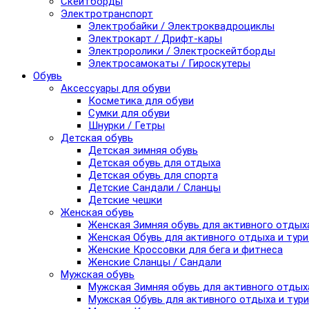
Скейтборды
Электротранспорт
Электробайки / Электроквадроциклы
Электрокарт / Дрифт-кары
Электроролики / Электроскейтборды
Электросамокаты / Гироскутеры
Обувь
Аксессуары для обуви
Косметика для обуви
Сумки для обуви
Шнурки / Гетры
Детская обувь
Детская зимняя обувь
Детская обувь для отдыха
Детская обувь для спорта
Детские Сандали / Сланцы
Детские чешки
Женская обувь
Женская Зимняя обувь для активного отдых
Женская Обувь для активного отдыха и тур
Женские Кроссовки для бега и фитнеса
Женские Сланцы / Сандали
Мужская обувь
Мужская Зимняя обувь для активного отдых
Мужская Обувь для активного отдыха и тур