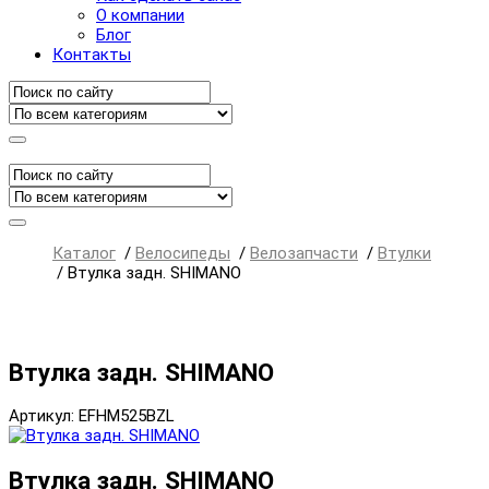
О компании
Блог
Контакты
Каталог
/
Велосипеды
/
Велозапчасти
/
Втулки
/
Втулка задн. SHIMANO
Втулка задн. SHIMANO
Артикул: EFHM525BZL
Втулка задн. SHIMANO