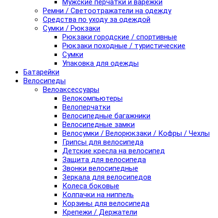
Мужские перчатки и варежки
Ремни / Светоотражатели на одежду
Средства по уходу за одеждой
Сумки / Рюкзаки
Рюкзаки городские / спортивные
Рюкзаки походные / туристические
Сумки
Упаковка для одежды
Батарейки
Велосипеды
Велоаксессуары
Велокомпьютеры
Велоперчатки
Велосипедные багажники
Велосипедные замки
Велосумки / Велорюкзаки / Кофры / Чехлы
Грипсы для велосипеда
Детские кресла на велосипед
Защита для велосипеда
Звонки велосипедные
Зеркала для велосипедов
Колеса боковые
Колпачки на ниппель
Корзины для велосипеда
Крепежи / Держатели