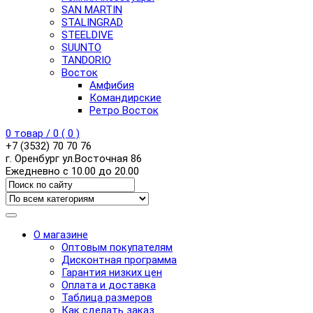
SAN MARTIN
STALINGRAD
STEELDIVE
SUUNTO
TANDORIO
Восток
Амфибия
Командирские
Ретро Восток
0
товар /
0
(
0
)
+7 (3532) 70 70 76
г. Оренбург ул.Восточная 86
Ежедневно с 10.00 до 20.00
О магазине
Оптовым покупателям
Дисконтная программа
Гарантия низких цен
Оплата и доставка
Таблица размеров
Как сделать заказ