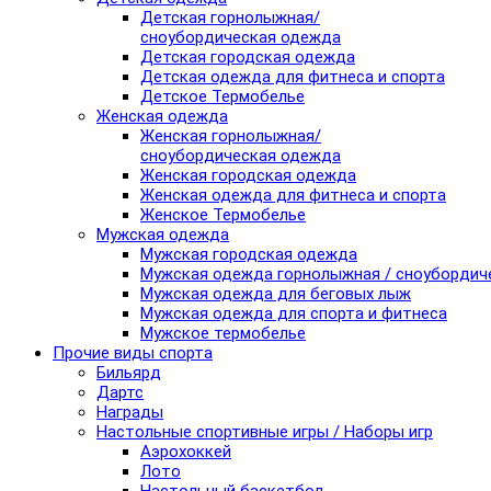
Детская горнолыжная/
сноубордическая одежда
Детская городская одежда
Детская одежда для фитнеса и спорта
Детское Термобелье
Женская одежда
Женская горнолыжная/
сноубордическая одежда
Женская городская одежда
Женская одежда для фитнеса и спорта
Женское Термобелье
Мужская одежда
Мужская городская одежда
Мужская одежда горнолыжная / сноубордич
Мужская одежда для беговых лыж
Мужская одежда для спорта и фитнеса
Мужское термобелье
Прочие виды спорта
Бильярд
Дартс
Награды
Настольные спортивные игры / Наборы игр
Аэрохоккей
Лото