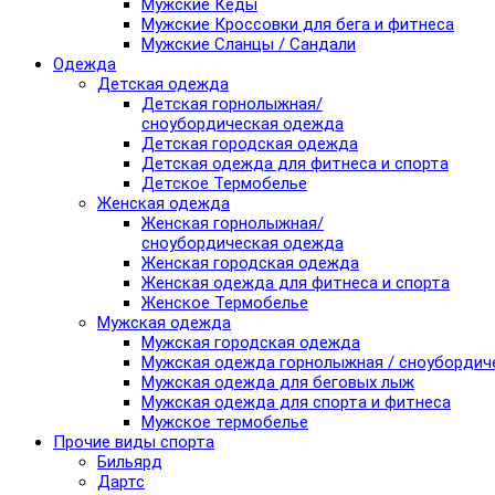
Мужские Кеды
Мужские Кроссовки для бега и фитнеса
Мужские Сланцы / Сандали
Одежда
Детская одежда
Детская горнолыжная/
сноубордическая одежда
Детская городская одежда
Детская одежда для фитнеса и спорта
Детское Термобелье
Женская одежда
Женская горнолыжная/
сноубордическая одежда
Женская городская одежда
Женская одежда для фитнеса и спорта
Женское Термобелье
Мужская одежда
Мужская городская одежда
Мужская одежда горнолыжная / сноубордич
Мужская одежда для беговых лыж
Мужская одежда для спорта и фитнеса
Мужское термобелье
Прочие виды спорта
Бильярд
Дартс