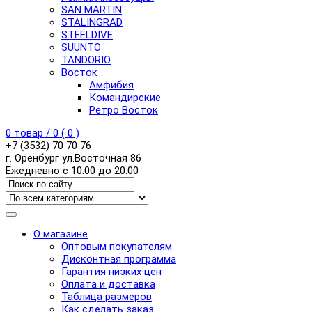
SAN MARTIN
STALINGRAD
STEELDIVE
SUUNTO
TANDORIO
Восток
Амфибия
Командирские
Ретро Восток
0
товар /
0
(
0
)
+7 (3532) 70 70 76
г. Оренбург ул.Восточная 86
Ежедневно с 10.00 до 20.00
О магазине
Оптовым покупателям
Дисконтная программа
Гарантия низких цен
Оплата и доставка
Таблица размеров
Как сделать заказ