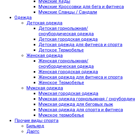
Мужские Кеды
Мужские Кроссовки для бега и фитнеса
Мужские Сланцы / Сандали
Одежда
Детская одежда
Детская горнолыжная/
сноубордическая одежда
Детская городская одежда
Детская одежда для фитнеса и спорта
Детское Термобелье
Женская одежда
Женская горнолыжная/
сноубордическая одежда
Женская городская одежда
Женская одежда для фитнеса и спорта
Женское Термобелье
Мужская одежда
Мужская городская одежда
Мужская одежда горнолыжная / сноубордич
Мужская одежда для беговых лыж
Мужская одежда для спорта и фитнеса
Мужское термобелье
Прочие виды спорта
Бильярд
Дартс