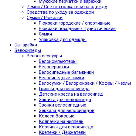
Мужские перчатки и варежки
Ремни / Светоотражатели на одежду
Средства по уходу за одеждой
Сумки / Рюкзаки
Рюкзаки городские / спортивные
Рюкзаки походные / туристические
Сумки
Упаковка для одежды
Батарейки
Велосипеды
Велоаксессуары
Велокомпьютеры
Велоперчатки
Велосипедные багажники
Велосипедные замки
Велосумки / Велорюкзаки / Кофры / Чехлы
Грипсы для велосипеда
Детские кресла на велосипед
Защита для велосипеда
Звонки велосипедные
Зеркала для велосипедов
Колеса боковые
Колпачки на ниппель
Корзины для велосипеда
Крепежи / Держатели