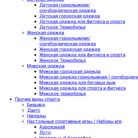
Детская горнолыжная/
сноубордическая одежда
Детская городская одежда
Детская одежда для фитнеса и спорта
Детское Термобелье
Женская одежда
Женская горнолыжная/
сноубордическая одежда
Женская городская одежда
Женская одежда для фитнеса и спорта
Женское Термобелье
Мужская одежда
Мужская городская одежда
Мужская одежда горнолыжная / сноубордич
Мужская одежда для беговых лыж
Мужская одежда для спорта и фитнеса
Мужское термобелье
Прочие виды спорта
Бильярд
Дартс
Награды
Настольные спортивные игры / Наборы игр
Аэрохоккей
Лото