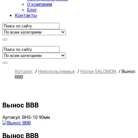
О компании
Блог
Контакты
Каталог
/
Неиспользуемые
/
Носки SALOMON
/
Вынос
ВВВ
Вынос ВВВ
Артикул: BHS-10 90мм
Вынос ВВВ