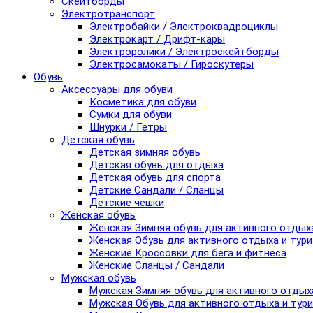
Скейтборды
Электротранспорт
Электробайки / Электроквадроциклы
Электрокарт / Дрифт-кары
Электроролики / Электроскейтборды
Электросамокаты / Гироскутеры
Обувь
Аксессуары для обуви
Косметика для обуви
Сумки для обуви
Шнурки / Гетры
Детская обувь
Детская зимняя обувь
Детская обувь для отдыха
Детская обувь для спорта
Детские Сандали / Сланцы
Детские чешки
Женская обувь
Женская Зимняя обувь для активного отдых
Женская Обувь для активного отдыха и тур
Женские Кроссовки для бега и фитнеса
Женские Сланцы / Сандали
Мужская обувь
Мужская Зимняя обувь для активного отдых
Мужская Обувь для активного отдыха и тур