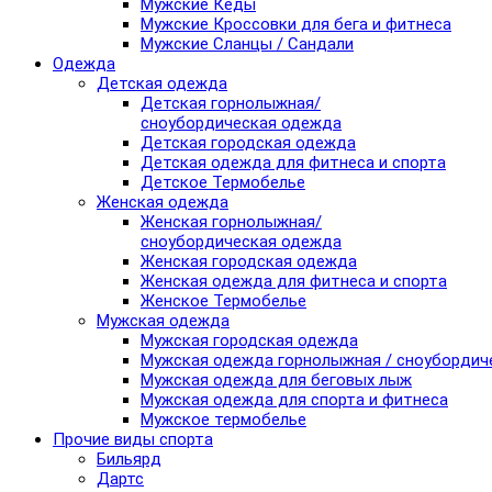
Мужские Кеды
Мужские Кроссовки для бега и фитнеса
Мужские Сланцы / Сандали
Одежда
Детская одежда
Детская горнолыжная/
сноубордическая одежда
Детская городская одежда
Детская одежда для фитнеса и спорта
Детское Термобелье
Женская одежда
Женская горнолыжная/
сноубордическая одежда
Женская городская одежда
Женская одежда для фитнеса и спорта
Женское Термобелье
Мужская одежда
Мужская городская одежда
Мужская одежда горнолыжная / сноубордич
Мужская одежда для беговых лыж
Мужская одежда для спорта и фитнеса
Мужское термобелье
Прочие виды спорта
Бильярд
Дартс