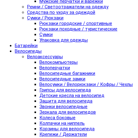
Мужские перчатки и варежки
Ремни / Светоотражатели на одежду
Средства по уходу за одеждой
Сумки / Рюкзаки
Рюкзаки городские / спортивные
Рюкзаки походные / туристические
Сумки
Упаковка для одежды
Батарейки
Велосипеды
Велоаксессуары
Велокомпьютеры
Велоперчатки
Велосипедные багажники
Велосипедные замки
Велосумки / Велорюкзаки / Кофры / Чехлы
Грипсы для велосипеда
Детские кресла на велосипед
Защита для велосипеда
Звонки велосипедные
Зеркала для велосипедов
Колеса боковые
Колпачки на ниппель
Корзины для велосипеда
Крепежи / Держатели