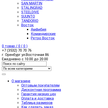
SAN MARTIN
STALINGRAD
STEELDIVE
SUUNTO
TANDORIO
Восток
Амфибия
Командирские
Ретро Восток
0
товар /
0
(
0
)
+7 (3532) 70 70 76
г. Оренбург ул.Восточная 86
Ежедневно с 10.00 до 20.00
О магазине
Оптовым покупателям
Дисконтная программа
Гарантия низких цен
Оплата и доставка
Таблица размеров
Как сделать заказ