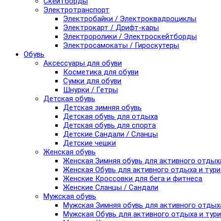
Скейтборды
Электротранспорт
Электробайки / Электроквадроциклы
Электрокарт / Дрифт-кары
Электроролики / Электроскейтборды
Электросамокаты / Гироскутеры
Обувь
Аксессуары для обуви
Косметика для обуви
Сумки для обуви
Шнурки / Гетры
Детская обувь
Детская зимняя обувь
Детская обувь для отдыха
Детская обувь для спорта
Детские Сандали / Сланцы
Детские чешки
Женская обувь
Женская Зимняя обувь для активного отдых
Женская Обувь для активного отдыха и тур
Женские Кроссовки для бега и фитнеса
Женские Сланцы / Сандали
Мужская обувь
Мужская Зимняя обувь для активного отдых
Мужская Обувь для активного отдыха и тур