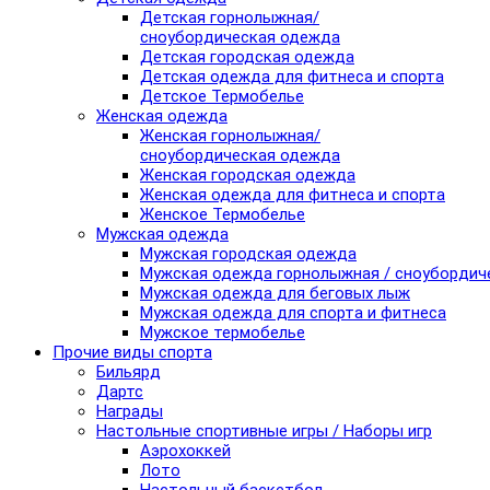
Детская горнолыжная/
сноубордическая одежда
Детская городская одежда
Детская одежда для фитнеса и спорта
Детское Термобелье
Женская одежда
Женская горнолыжная/
сноубордическая одежда
Женская городская одежда
Женская одежда для фитнеса и спорта
Женское Термобелье
Мужская одежда
Мужская городская одежда
Мужская одежда горнолыжная / сноубордич
Мужская одежда для беговых лыж
Мужская одежда для спорта и фитнеса
Мужское термобелье
Прочие виды спорта
Бильярд
Дартс
Награды
Настольные спортивные игры / Наборы игр
Аэрохоккей
Лото