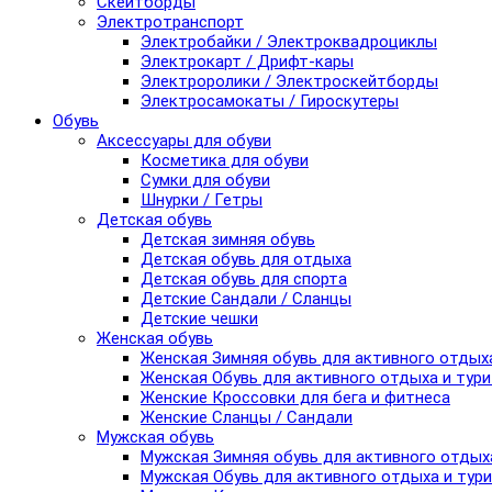
Скейтборды
Электротранспорт
Электробайки / Электроквадроциклы
Электрокарт / Дрифт-кары
Электроролики / Электроскейтборды
Электросамокаты / Гироскутеры
Обувь
Аксессуары для обуви
Косметика для обуви
Сумки для обуви
Шнурки / Гетры
Детская обувь
Детская зимняя обувь
Детская обувь для отдыха
Детская обувь для спорта
Детские Сандали / Сланцы
Детские чешки
Женская обувь
Женская Зимняя обувь для активного отдых
Женская Обувь для активного отдыха и тур
Женские Кроссовки для бега и фитнеса
Женские Сланцы / Сандали
Мужская обувь
Мужская Зимняя обувь для активного отдых
Мужская Обувь для активного отдыха и тур