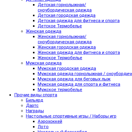
Детская горнолыжная/
сноубордическая одежда
Детская городская одежда
Детская одежда для фитнеса и спорта
Детское Термобелье
Женская одежда
Женская горнолыжная/
сноубордическая одежда
Женская городская одежда
Женская одежда для фитнеса и спорта
Женское Термобелье
Мужская одежда
Мужская городская одежда
Мужская одежда горнолыжная / сноубордич
Мужская одежда для беговых лыж
Мужская одежда для спорта и фитнеса
Мужское термобелье
Прочие виды спорта
Бильярд
Дартс
Награды
Настольные спортивные игры / Наборы игр
Аэрохоккей
Лото