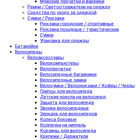
Мужские перчатки и варежки
Ремни / Светоотражатели на одежду
Средства по уходу за одеждой
Сумки / Рюкзаки
Рюкзаки городские / спортивные
Рюкзаки походные / туристические
Сумки
Упаковка для одежды
Батарейки
Велосипеды
Велоаксессуары
Велокомпьютеры
Велоперчатки
Велосипедные багажники
Велосипедные замки
Велосумки / Велорюкзаки / Кофры / Чехлы
Грипсы для велосипеда
Детские кресла на велосипед
Защита для велосипеда
Звонки велосипедные
Зеркала для велосипедов
Колеса боковые
Колпачки на ниппель
Корзины для велосипеда
Крепежи / Держатели