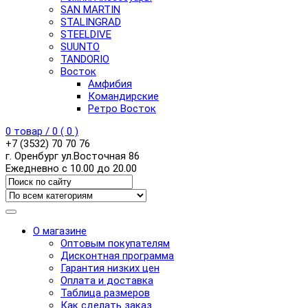
SAN MARTIN
STALINGRAD
STEELDIVE
SUUNTO
TANDORIO
Восток
Амфибия
Командирские
Ретро Восток
0
товар /
0
(
0
)
+7 (3532) 70 70 76
г. Оренбург ул.Восточная 86
Ежедневно с 10.00 до 20.00
О магазине
Оптовым покупателям
Дисконтная программа
Гарантия низких цен
Оплата и доставка
Таблица размеров
Как сделать заказ