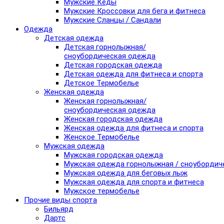
Мужские Кеды
Мужские Кроссовки для бега и фитнеса
Мужские Сланцы / Сандали
Одежда
Детская одежда
Детская горнолыжная/
сноубордическая одежда
Детская городская одежда
Детская одежда для фитнеса и спорта
Детское Термобелье
Женская одежда
Женская горнолыжная/
сноубордическая одежда
Женская городская одежда
Женская одежда для фитнеса и спорта
Женское Термобелье
Мужская одежда
Мужская городская одежда
Мужская одежда горнолыжная / сноубордич
Мужская одежда для беговых лыж
Мужская одежда для спорта и фитнеса
Мужское термобелье
Прочие виды спорта
Бильярд
Дартс