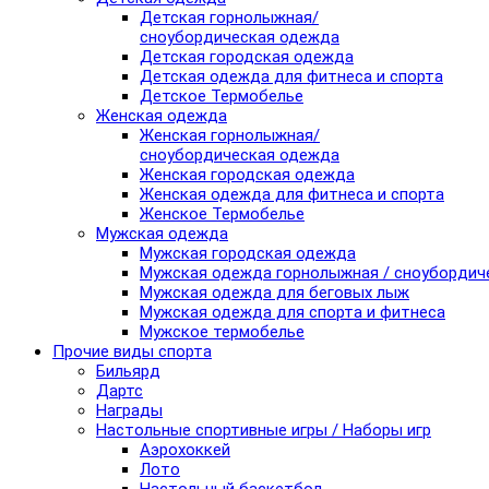
Детская горнолыжная/
сноубордическая одежда
Детская городская одежда
Детская одежда для фитнеса и спорта
Детское Термобелье
Женская одежда
Женская горнолыжная/
сноубордическая одежда
Женская городская одежда
Женская одежда для фитнеса и спорта
Женское Термобелье
Мужская одежда
Мужская городская одежда
Мужская одежда горнолыжная / сноубордич
Мужская одежда для беговых лыж
Мужская одежда для спорта и фитнеса
Мужское термобелье
Прочие виды спорта
Бильярд
Дартс
Награды
Настольные спортивные игры / Наборы игр
Аэрохоккей
Лото