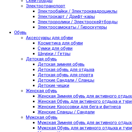
Скейтборды
Электротранспорт
Электробайки / Электроквадроциклы
Электрокарт / Дрифт-кары
Электроролики / Электроскейтборды
Электросамокаты / Гироскутеры
Обувь
Аксессуары для обуви
Косметика для обуви
Сумки для обуви
Шнурки / Гетры
Детская обувь
Детская зимняя обувь
Детская обувь для отдыха
Детская обувь для спорта
Детские Сандали / Сланцы
Детские чешки
Женская обувь
Женская Зимняя обувь для активного отдых
Женская Обувь для активного отдыха и тур
Женские Кроссовки для бега и фитнеса
Женские Сланцы / Сандали
Мужская обувь
Мужская Зимняя обувь для активного отдых
Мужская Обувь для активного отдыха и тур