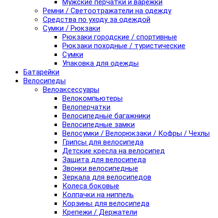
Мужские перчатки и варежки
Ремни / Светоотражатели на одежду
Средства по уходу за одеждой
Сумки / Рюкзаки
Рюкзаки городские / спортивные
Рюкзаки походные / туристические
Сумки
Упаковка для одежды
Батарейки
Велосипеды
Велоаксессуары
Велокомпьютеры
Велоперчатки
Велосипедные багажники
Велосипедные замки
Велосумки / Велорюкзаки / Кофры / Чехлы
Грипсы для велосипеда
Детские кресла на велосипед
Защита для велосипеда
Звонки велосипедные
Зеркала для велосипедов
Колеса боковые
Колпачки на ниппель
Корзины для велосипеда
Крепежи / Держатели