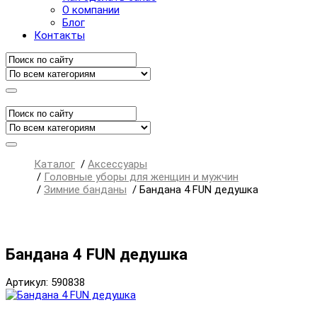
О компании
Блог
Контакты
Каталог
/
Аксессуары
/
Головные уборы для женщин и мужчин
/
Зимние банданы
/
Бандана 4 FUN дедушка
Бандана 4 FUN дедушка
Артикул: 590838