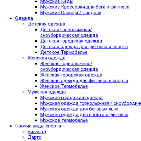
Мужские Кеды
Мужские Кроссовки для бега и фитнеса
Мужские Сланцы / Сандали
Одежда
Детская одежда
Детская горнолыжная/
сноубордическая одежда
Детская городская одежда
Детская одежда для фитнеса и спорта
Детское Термобелье
Женская одежда
Женская горнолыжная/
сноубордическая одежда
Женская городская одежда
Женская одежда для фитнеса и спорта
Женское Термобелье
Мужская одежда
Мужская городская одежда
Мужская одежда горнолыжная / сноубордич
Мужская одежда для беговых лыж
Мужская одежда для спорта и фитнеса
Мужское термобелье
Прочие виды спорта
Бильярд
Дартс