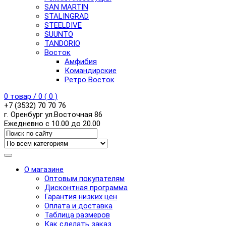
SAN MARTIN
STALINGRAD
STEELDIVE
SUUNTO
TANDORIO
Восток
Амфибия
Командирские
Ретро Восток
0
товар /
0
(
0
)
+7 (3532) 70 70 76
г. Оренбург ул.Восточная 86
Ежедневно с 10.00 до 20.00
О магазине
Оптовым покупателям
Дисконтная программа
Гарантия низких цен
Оплата и доставка
Таблица размеров
Как сделать заказ