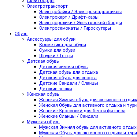
Скейтборды
Электротранспорт
Электробайки / Электроквадроциклы
Электрокарт / Дрифт-кары
Электроролики / Электроскейтборды
Электросамокаты / Гироскутеры
Обувь
Аксессуары для обуви
Косметика для обуви
Сумки для обуви
Шнурки / Гетры
Детская обувь
Детская зимняя обувь
Детская обувь для отдыха
Детская обувь для спорта
Детские Сандали / Сланцы
Детские чешки
Женская обувь
Женская Зимняя обувь для активного отдых
Женская Обувь для активного отдыха и тур
Женские Кроссовки для бега и фитнеса
Женские Сланцы / Сандали
Мужская обувь
Мужская Зимняя обувь для активного отдых
Мужская Обувь для активного отдыха и тур