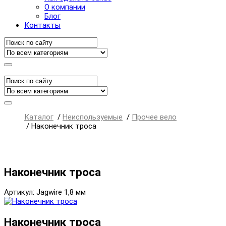
О компании
Блог
Контакты
Каталог
/
Неиспользуемые
/
Прочее вело
/
Наконечник троса
Наконечник троса
Артикул: Jagwire 1,8 мм
Наконечник троса