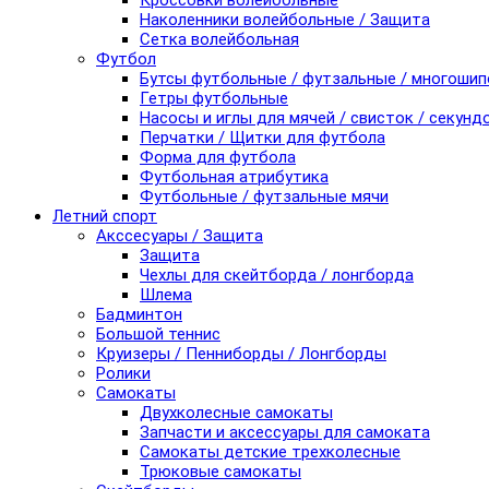
Кроссовки волейбольные
Наколенники волейбольные / Защита
Сетка волейбольная
Футбол
Бутсы футбольные / футзальные / многоши
Гетры футбольные
Насосы и иглы для мячей / свисток / секунд
Перчатки / Щитки для футбола
Форма для футбола
Футбольная атрибутика
Футбольные / футзальные мячи
Летний спорт
Акссесуары / Защита
Защита
Чехлы для скейтборда / лонгборда
Шлема
Бадминтон
Большой теннис
Круизеры / Пенниборды / Лонгборды
Ролики
Самокаты
Двухколесные самокаты
Запчасти и аксессуары для самоката
Самокаты детские трехколесные
Трюковые самокаты