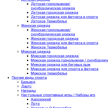
Детская горнолыжная/
сноубордическая одежда
Детская городская одежда
Детская одежда для фитнеса и спорта
Детское Термобелье
Женская одежда
Женская горнолыжная/
сноубордическая одежда
Женская городская одежда
Женская одежда для фитнеса и спорта
Женское Термобелье
Мужская одежда
Мужская городская одежда
Мужская одежда горнолыжная / сноубордич
Мужская одежда для беговых лыж
Мужская одежда для спорта и фитнеса
Мужское термобелье
Прочие виды спорта
Бильярд
Дартс
Награды
Настольные спортивные игры / Наборы игр
Аэрохоккей
Лото