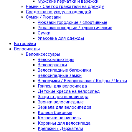
Мужские перчатки и варежки
Ремни / Светоотражатели на одежду
Средства по уходу за одеждой
Сумки / Рюкзаки
Рюкзаки городские / спортивные
Рюкзаки походные / туристические
Сумки
Упаковка для одежды
Батарейки
Велосипеды
Велоаксессуары
Велокомпьютеры
Велоперчатки
Велосипедные багажники
Велосипедные замки
Велосумки / Велорюкзаки / Кофры / Чехлы
Грипсы для велосипеда
Детские кресла на велосипед
Защита для велосипеда
Звонки велосипедные
Зеркала для велосипедов
Колеса боковые
Колпачки на ниппель
Корзины для велосипеда
Крепежи / Держатели