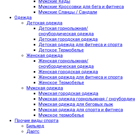
Мужские Кеды
Мужские Кроссовки для бега и фитнеса
Мужские Сланцы / Сандали
Одежда
Детская одежда
Детская горнолыжная/
сноубордическая одежда
Детская городская одежда
Детская одежда для фитнеса и спорта
Детское Термобелье
Женская одежда
Женская горнолыжная/
сноубордическая одежда
Женская городская одежда
Женская одежда для фитнеса и спорта
Женское Термобелье
Мужская одежда
Мужская городская одежда
Мужская одежда горнолыжная / сноубордич
Мужская одежда для беговых лыж
Мужская одежда для спорта и фитнеса
Мужское термобелье
Прочие виды спорта
Бильярд
Дартс