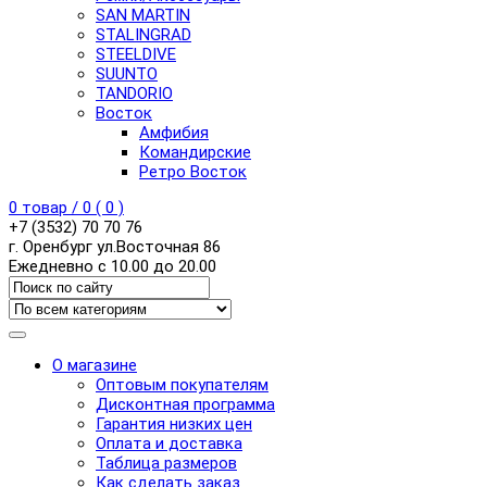
SAN MARTIN
STALINGRAD
STEELDIVE
SUUNTO
TANDORIO
Восток
Амфибия
Командирские
Ретро Восток
0
товар /
0
(
0
)
+7 (3532) 70 70 76
г. Оренбург ул.Восточная 86
Ежедневно с 10.00 до 20.00
О магазине
Оптовым покупателям
Дисконтная программа
Гарантия низких цен
Оплата и доставка
Таблица размеров
Как сделать заказ