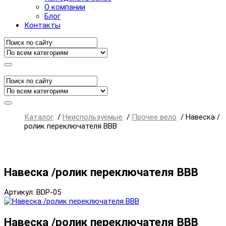
О компании
Блог
Контакты
Каталог
/
Неиспользуемые
/
Прочее вело
/
Навеска /
ролик переключателя ВВВ
Навеска /ролик переключателя ВВВ
Артикул: BDP-05
Навеска /ролик переключателя ВВВ