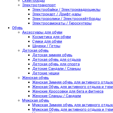
Скейтборды
Электротранспорт
Электробайки / Электроквадроциклы
Электрокарт / Дрифт-кары
Электроролики / Электроскейтборды
Электросамокаты / Гироскутеры
Обувь
Аксессуары для обуви
Косметика для обуви
Сумки для обуви
Шнурки / Гетры
Детская обувь
Детская зимняя обувь
Детская обувь для отдыха
Детская обувь для спорта
Детские Сандали / Сланцы
Детские чешки
Женская обувь
Женская Зимняя обувь для активного отдых
Женская Обувь для активного отдыха и тур
Женские Кроссовки для бега и фитнеса
Женские Сланцы / Сандали
Мужская обувь
Мужская Зимняя обувь для активного отдых
Мужская Обувь для активного отдыха и тур