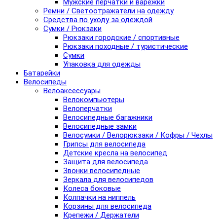
Мужские перчатки и варежки
Ремни / Светоотражатели на одежду
Средства по уходу за одеждой
Сумки / Рюкзаки
Рюкзаки городские / спортивные
Рюкзаки походные / туристические
Сумки
Упаковка для одежды
Батарейки
Велосипеды
Велоаксессуары
Велокомпьютеры
Велоперчатки
Велосипедные багажники
Велосипедные замки
Велосумки / Велорюкзаки / Кофры / Чехлы
Грипсы для велосипеда
Детские кресла на велосипед
Защита для велосипеда
Звонки велосипедные
Зеркала для велосипедов
Колеса боковые
Колпачки на ниппель
Корзины для велосипеда
Крепежи / Держатели