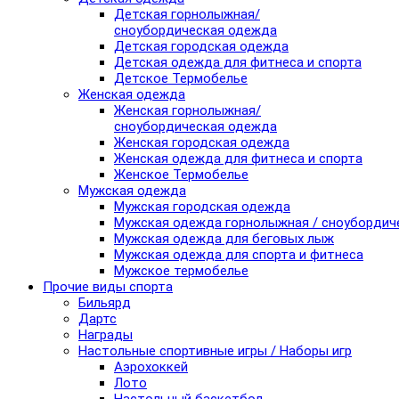
Детская горнолыжная/
сноубордическая одежда
Детская городская одежда
Детская одежда для фитнеса и спорта
Детское Термобелье
Женская одежда
Женская горнолыжная/
сноубордическая одежда
Женская городская одежда
Женская одежда для фитнеса и спорта
Женское Термобелье
Мужская одежда
Мужская городская одежда
Мужская одежда горнолыжная / сноубордич
Мужская одежда для беговых лыж
Мужская одежда для спорта и фитнеса
Мужское термобелье
Прочие виды спорта
Бильярд
Дартс
Награды
Настольные спортивные игры / Наборы игр
Аэрохоккей
Лото