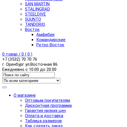
SAN MARTIN
STALINGRAD
STEELDIVE
SUUNTO
TANDORIO
Восток
Амфибия
Командирские
Ретро Восток
0
товар /
0
(
0
)
+7 (3532) 70 70 76
г. Оренбург ул.Восточная 86
Ежедневно с 10.00 до 20.00
О магазине
Оптовым покупателям
Дисконтная программа
Гарантия низких цен
Оплата и доставка
Таблица размеров
Как сделать заказ