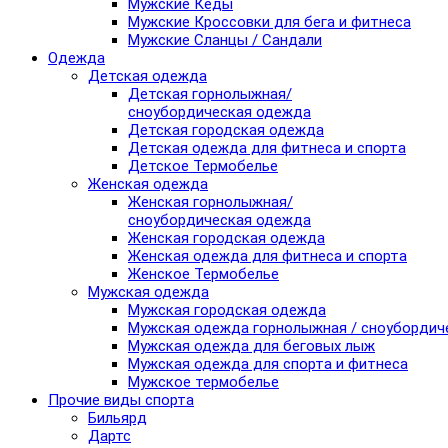
Мужские Кеды
Мужские Кроссовки для бега и фитнеса
Мужские Сланцы / Сандали
Одежда
Детская одежда
Детская горнолыжная/
сноубордическая одежда
Детская городская одежда
Детская одежда для фитнеса и спорта
Детское Термобелье
Женская одежда
Женская горнолыжная/
сноубордическая одежда
Женская городская одежда
Женская одежда для фитнеса и спорта
Женское Термобелье
Мужская одежда
Мужская городская одежда
Мужская одежда горнолыжная / сноубордич
Мужская одежда для беговых лыж
Мужская одежда для спорта и фитнеса
Мужское термобелье
Прочие виды спорта
Бильярд
Дартс