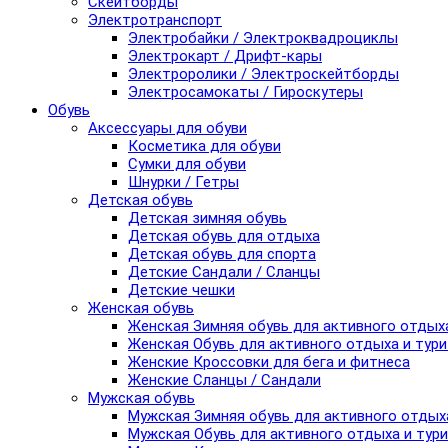
Скейтборды
Электротранспорт
Электробайки / Электроквадроциклы
Электрокарт / Дрифт-кары
Электроролики / Электроскейтборды
Электросамокаты / Гироскутеры
Обувь
Аксессуары для обуви
Косметика для обуви
Сумки для обуви
Шнурки / Гетры
Детская обувь
Детская зимняя обувь
Детская обувь для отдыха
Детская обувь для спорта
Детские Сандали / Сланцы
Детские чешки
Женская обувь
Женская Зимняя обувь для активного отдых
Женская Обувь для активного отдыха и тур
Женские Кроссовки для бега и фитнеса
Женские Сланцы / Сандали
Мужская обувь
Мужская Зимняя обувь для активного отдых
Мужская Обувь для активного отдыха и тур