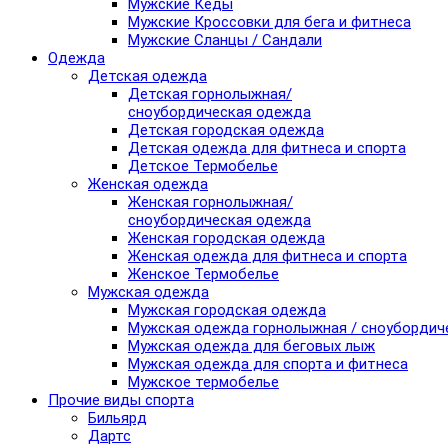
Мужские Кеды
Мужские Кроссовки для бега и фитнеса
Мужские Сланцы / Сандали
Одежда
Детская одежда
Детская горнолыжная/
сноубордическая одежда
Детская городская одежда
Детская одежда для фитнеса и спорта
Детское Термобелье
Женская одежда
Женская горнолыжная/
сноубордическая одежда
Женская городская одежда
Женская одежда для фитнеса и спорта
Женское Термобелье
Мужская одежда
Мужская городская одежда
Мужская одежда горнолыжная / сноубордич
Мужская одежда для беговых лыж
Мужская одежда для спорта и фитнеса
Мужское термобелье
Прочие виды спорта
Бильярд
Дартс