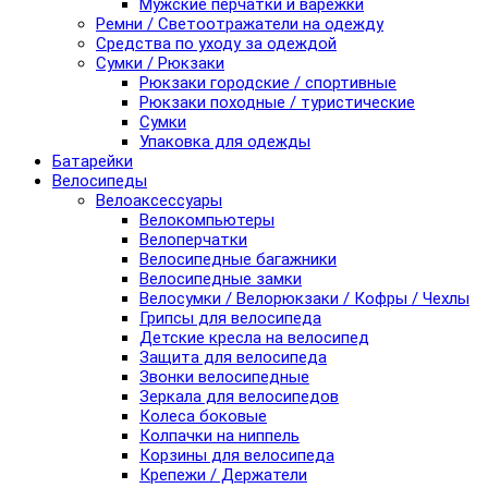
Мужские перчатки и варежки
Ремни / Светоотражатели на одежду
Средства по уходу за одеждой
Сумки / Рюкзаки
Рюкзаки городские / спортивные
Рюкзаки походные / туристические
Сумки
Упаковка для одежды
Батарейки
Велосипеды
Велоаксессуары
Велокомпьютеры
Велоперчатки
Велосипедные багажники
Велосипедные замки
Велосумки / Велорюкзаки / Кофры / Чехлы
Грипсы для велосипеда
Детские кресла на велосипед
Защита для велосипеда
Звонки велосипедные
Зеркала для велосипедов
Колеса боковые
Колпачки на ниппель
Корзины для велосипеда
Крепежи / Держатели