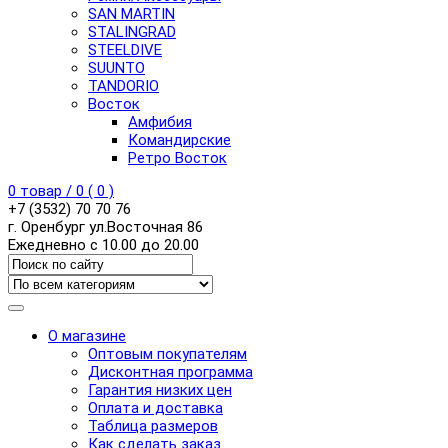
SAN MARTIN
STALINGRAD
STEELDIVE
SUUNTO
TANDORIO
Восток
Амфибия
Командирские
Ретро Восток
0
товар /
0
(
0
)
+7 (3532) 70 70 76
г. Оренбург ул.Восточная 86
Ежедневно с 10.00 до 20.00
О магазине
Оптовым покупателям
Дисконтная программа
Гарантия низких цен
Оплата и доставка
Таблица размеров
Как сделать заказ