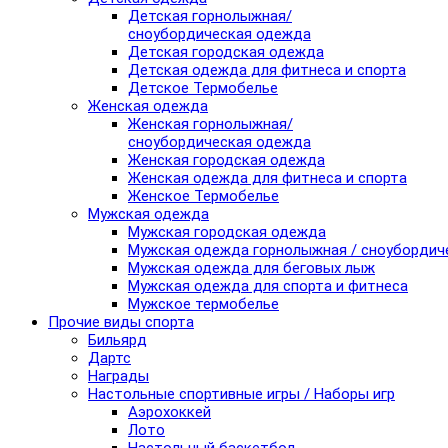
Детская горнолыжная/
сноубордическая одежда
Детская городская одежда
Детская одежда для фитнеса и спорта
Детское Термобелье
Женская одежда
Женская горнолыжная/
сноубордическая одежда
Женская городская одежда
Женская одежда для фитнеса и спорта
Женское Термобелье
Мужская одежда
Мужская городская одежда
Мужская одежда горнолыжная / сноубордич
Мужская одежда для беговых лыж
Мужская одежда для спорта и фитнеса
Мужское термобелье
Прочие виды спорта
Бильярд
Дартс
Награды
Настольные спортивные игры / Наборы игр
Аэрохоккей
Лото