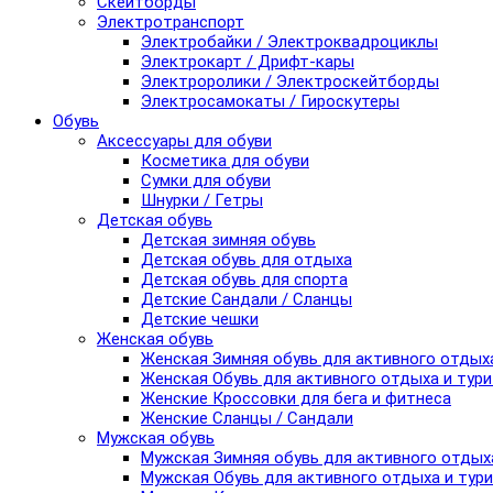
Скейтборды
Электротранспорт
Электробайки / Электроквадроциклы
Электрокарт / Дрифт-кары
Электроролики / Электроскейтборды
Электросамокаты / Гироскутеры
Обувь
Аксессуары для обуви
Косметика для обуви
Сумки для обуви
Шнурки / Гетры
Детская обувь
Детская зимняя обувь
Детская обувь для отдыха
Детская обувь для спорта
Детские Сандали / Сланцы
Детские чешки
Женская обувь
Женская Зимняя обувь для активного отдых
Женская Обувь для активного отдыха и тур
Женские Кроссовки для бега и фитнеса
Женские Сланцы / Сандали
Мужская обувь
Мужская Зимняя обувь для активного отдых
Мужская Обувь для активного отдыха и тур