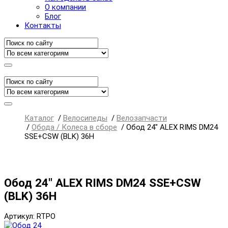
О компании
Блог
Контакты
Каталог
/
Велосипеды
/
Велозапчасти
/
Обода / Колеса в сборе
/
Обод 24" ALEX RIMS DM24
SSE+CSW (BLK) 36H
Обод 24" ALEX RIMS DM24 SSE+CSW
(BLK) 36H
Артикул: RTPO