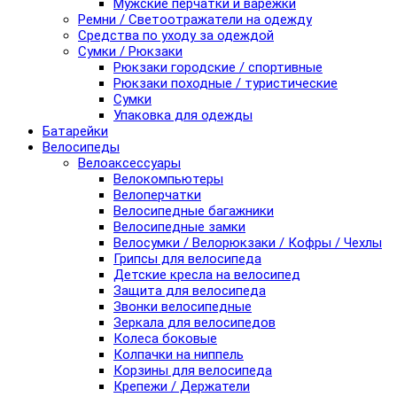
Мужские перчатки и варежки
Ремни / Светоотражатели на одежду
Средства по уходу за одеждой
Сумки / Рюкзаки
Рюкзаки городские / спортивные
Рюкзаки походные / туристические
Сумки
Упаковка для одежды
Батарейки
Велосипеды
Велоаксессуары
Велокомпьютеры
Велоперчатки
Велосипедные багажники
Велосипедные замки
Велосумки / Велорюкзаки / Кофры / Чехлы
Грипсы для велосипеда
Детские кресла на велосипед
Защита для велосипеда
Звонки велосипедные
Зеркала для велосипедов
Колеса боковые
Колпачки на ниппель
Корзины для велосипеда
Крепежи / Держатели