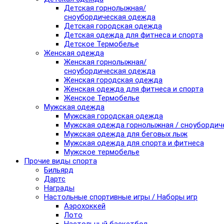
Детская горнолыжная/
сноубордическая одежда
Детская городская одежда
Детская одежда для фитнеса и спорта
Детское Термобелье
Женская одежда
Женская горнолыжная/
сноубордическая одежда
Женская городская одежда
Женская одежда для фитнеса и спорта
Женское Термобелье
Мужская одежда
Мужская городская одежда
Мужская одежда горнолыжная / сноубордич
Мужская одежда для беговых лыж
Мужская одежда для спорта и фитнеса
Мужское термобелье
Прочие виды спорта
Бильярд
Дартс
Награды
Настольные спортивные игры / Наборы игр
Аэрохоккей
Лото