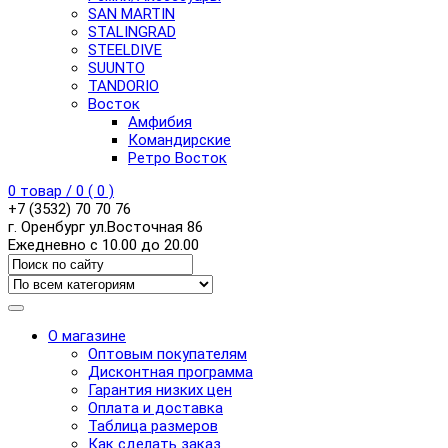
SAN MARTIN
STALINGRAD
STEELDIVE
SUUNTO
TANDORIO
Восток
Амфибия
Командирские
Ретро Восток
0
товар /
0
(
0
)
+7 (3532) 70 70 76
г. Оренбург ул.Восточная 86
Ежедневно с 10.00 до 20.00
О магазине
Оптовым покупателям
Дисконтная программа
Гарантия низких цен
Оплата и доставка
Таблица размеров
Как сделать заказ