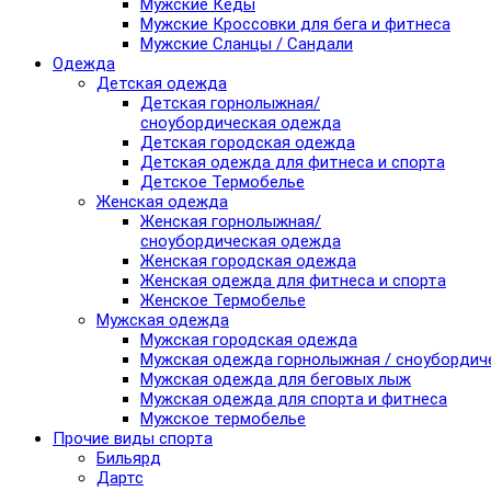
Мужские Кеды
Мужские Кроссовки для бега и фитнеса
Мужские Сланцы / Сандали
Одежда
Детская одежда
Детская горнолыжная/
сноубордическая одежда
Детская городская одежда
Детская одежда для фитнеса и спорта
Детское Термобелье
Женская одежда
Женская горнолыжная/
сноубордическая одежда
Женская городская одежда
Женская одежда для фитнеса и спорта
Женское Термобелье
Мужская одежда
Мужская городская одежда
Мужская одежда горнолыжная / сноубордич
Мужская одежда для беговых лыж
Мужская одежда для спорта и фитнеса
Мужское термобелье
Прочие виды спорта
Бильярд
Дартс