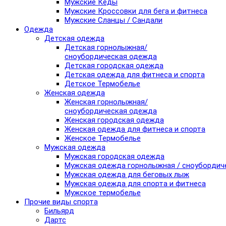
Мужские Кеды
Мужские Кроссовки для бега и фитнеса
Мужские Сланцы / Сандали
Одежда
Детская одежда
Детская горнолыжная/
сноубордическая одежда
Детская городская одежда
Детская одежда для фитнеса и спорта
Детское Термобелье
Женская одежда
Женская горнолыжная/
сноубордическая одежда
Женская городская одежда
Женская одежда для фитнеса и спорта
Женское Термобелье
Мужская одежда
Мужская городская одежда
Мужская одежда горнолыжная / сноубордич
Мужская одежда для беговых лыж
Мужская одежда для спорта и фитнеса
Мужское термобелье
Прочие виды спорта
Бильярд
Дартс