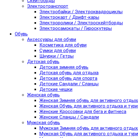
Скейтборды
Электротранспорт
Электробайки / Электроквадроциклы
Электрокарт / Дрифт-кары
Электроролики / Электроскейтборды
Электросамокаты / Гироскутеры
Обувь
Аксессуары для обуви
Косметика для обуви
Сумки для обуви
Шнурки / Гетры
Детская обувь
Детская зимняя обувь
Детская обувь для отдыха
Детская обувь для спорта
Детские Сандали / Сланцы
Детские чешки
Женская обувь
Женская Зимняя обувь для активного отдых
Женская Обувь для активного отдыха и тур
Женские Кроссовки для бега и фитнеса
Женские Сланцы / Сандали
Мужская обувь
Мужская Зимняя обувь для активного отдых
Мужская Обувь для активного отдыха и тур