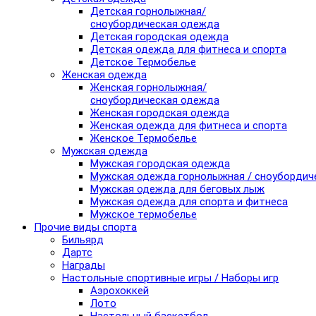
Детская горнолыжная/
сноубордическая одежда
Детская городская одежда
Детская одежда для фитнеса и спорта
Детское Термобелье
Женская одежда
Женская горнолыжная/
сноубордическая одежда
Женская городская одежда
Женская одежда для фитнеса и спорта
Женское Термобелье
Мужская одежда
Мужская городская одежда
Мужская одежда горнолыжная / сноубордич
Мужская одежда для беговых лыж
Мужская одежда для спорта и фитнеса
Мужское термобелье
Прочие виды спорта
Бильярд
Дартс
Награды
Настольные спортивные игры / Наборы игр
Аэрохоккей
Лото