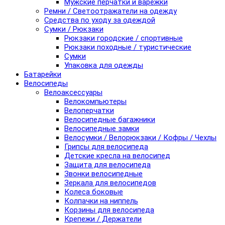
Мужские перчатки и варежки
Ремни / Светоотражатели на одежду
Средства по уходу за одеждой
Сумки / Рюкзаки
Рюкзаки городские / спортивные
Рюкзаки походные / туристические
Сумки
Упаковка для одежды
Батарейки
Велосипеды
Велоаксессуары
Велокомпьютеры
Велоперчатки
Велосипедные багажники
Велосипедные замки
Велосумки / Велорюкзаки / Кофры / Чехлы
Грипсы для велосипеда
Детские кресла на велосипед
Защита для велосипеда
Звонки велосипедные
Зеркала для велосипедов
Колеса боковые
Колпачки на ниппель
Корзины для велосипеда
Крепежи / Держатели