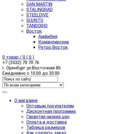
SAN MARTIN
STALINGRAD
STEELDIVE
SUUNTO
TANDORIO
Восток
Амфибия
Командирские
Ретро Восток
0
товар /
0
(
0
)
+7 (3532) 70 70 76
г. Оренбург ул.Восточная 86
Ежедневно с 10.00 до 20.00
О магазине
Оптовым покупателям
Дисконтная программа
Гарантия низких цен
Оплата и доставка
Таблица размеров
Как сделать заказ