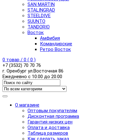
SAN MARTIN
STALINGRAD
STEELDIVE
SUUNTO
TANDORIO
Восток
Амфибия
Командирские
Ретро Восток
0
товар /
0
(
0
)
+7 (3532) 70 70 76
г. Оренбург ул.Восточная 86
Ежедневно с 10.00 до 20.00
О магазине
Оптовым покупателям
Дисконтная программа
Гарантия низких цен
Оплата и доставка
Таблица размеров
Как сделать заказ