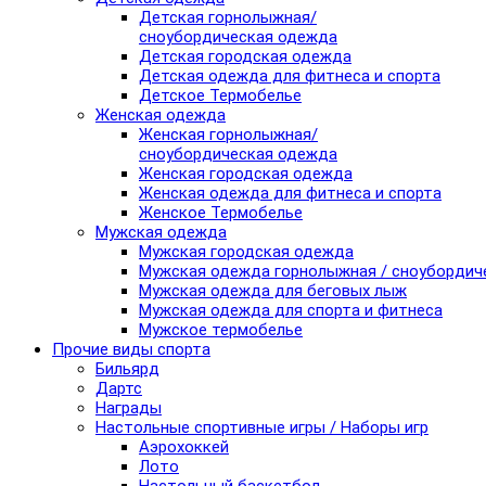
Детская горнолыжная/
сноубордическая одежда
Детская городская одежда
Детская одежда для фитнеса и спорта
Детское Термобелье
Женская одежда
Женская горнолыжная/
сноубордическая одежда
Женская городская одежда
Женская одежда для фитнеса и спорта
Женское Термобелье
Мужская одежда
Мужская городская одежда
Мужская одежда горнолыжная / сноубордич
Мужская одежда для беговых лыж
Мужская одежда для спорта и фитнеса
Мужское термобелье
Прочие виды спорта
Бильярд
Дартс
Награды
Настольные спортивные игры / Наборы игр
Аэрохоккей
Лото