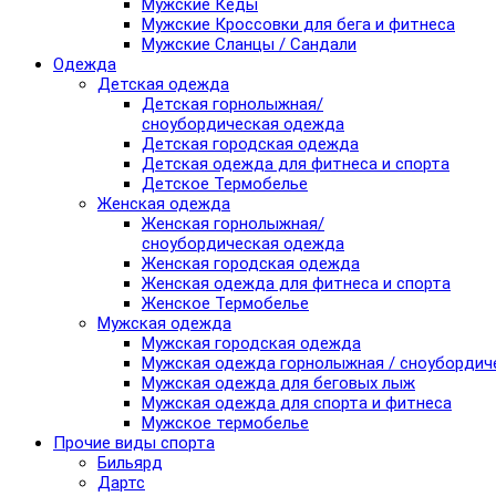
Мужские Кеды
Мужские Кроссовки для бега и фитнеса
Мужские Сланцы / Сандали
Одежда
Детская одежда
Детская горнолыжная/
сноубордическая одежда
Детская городская одежда
Детская одежда для фитнеса и спорта
Детское Термобелье
Женская одежда
Женская горнолыжная/
сноубордическая одежда
Женская городская одежда
Женская одежда для фитнеса и спорта
Женское Термобелье
Мужская одежда
Мужская городская одежда
Мужская одежда горнолыжная / сноубордич
Мужская одежда для беговых лыж
Мужская одежда для спорта и фитнеса
Мужское термобелье
Прочие виды спорта
Бильярд
Дартс