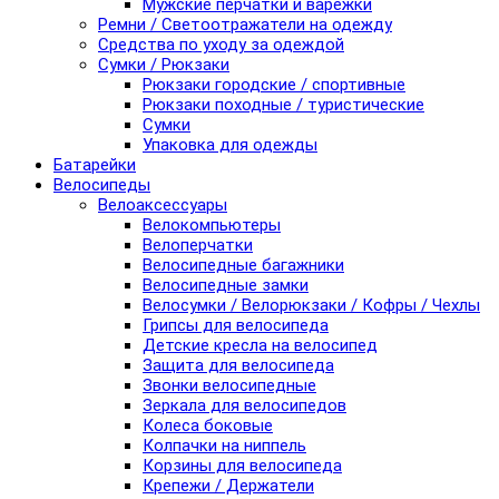
Мужские перчатки и варежки
Ремни / Светоотражатели на одежду
Средства по уходу за одеждой
Сумки / Рюкзаки
Рюкзаки городские / спортивные
Рюкзаки походные / туристические
Сумки
Упаковка для одежды
Батарейки
Велосипеды
Велоаксессуары
Велокомпьютеры
Велоперчатки
Велосипедные багажники
Велосипедные замки
Велосумки / Велорюкзаки / Кофры / Чехлы
Грипсы для велосипеда
Детские кресла на велосипед
Защита для велосипеда
Звонки велосипедные
Зеркала для велосипедов
Колеса боковые
Колпачки на ниппель
Корзины для велосипеда
Крепежи / Держатели