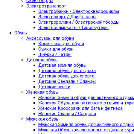
Скейтборды
Электротранспорт
Электробайки / Электроквадроциклы
Электрокарт / Дрифт-кары
Электроролики / Электроскейтборды
Электросамокаты / Гироскутеры
Обувь
Аксессуары для обуви
Косметика для обуви
Сумки для обуви
Шнурки / Гетры
Детская обувь
Детская зимняя обувь
Детская обувь для отдыха
Детская обувь для спорта
Детские Сандали / Сланцы
Детские чешки
Женская обувь
Женская Зимняя обувь для активного отдых
Женская Обувь для активного отдыха и тур
Женские Кроссовки для бега и фитнеса
Женские Сланцы / Сандали
Мужская обувь
Мужская Зимняя обувь для активного отдых
Мужская Обувь для активного отдыха и тур