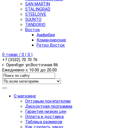
SAN MARTIN
STALINGRAD
STEELDIVE
SUUNTO
TANDORIO
Восток
Амфибия
Командирские
Ретро Восток
0
товар /
0
(
0
)
+7 (3532) 70 70 76
г. Оренбург ул.Восточная 86
Ежедневно с 10.00 до 20.00
О магазине
Оптовым покупателям
Дисконтная программа
Гарантия низких цен
Оплата и доставка
Таблица размеров
Как сделать заказ