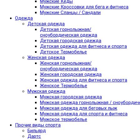
Мужские Кеды
Мужские Кроссовки для бега и фитнеса
Мужские Сланцы / Сандали
Одежда
Детская одежда
Детская горнолыжная/
сноубордическая одежда
Детская городская одежда
Детская одежда для фитнеса и спорта
Детское Термобелье
Женская одежда
Женская горнолыжная/
сноубордическая одежда
Женская городская одежда
Женская одежда для фитнеса и спорта
Женское Термобелье
Мужская одежда
Мужская городская одежда
Мужская одежда горнолыжная / сноубордич
Мужская одежда для беговых лыж
Мужская одежда для спорта и фитнеса
Мужское термобелье
Прочие виды спорта
Бильярд
Дартс