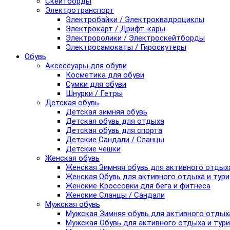
Скейтборды
Электротранспорт
Электробайки / Электроквадроциклы
Электрокарт / Дрифт-кары
Электроролики / Электроскейтборды
Электросамокаты / Гироскутеры
Обувь
Аксессуары для обуви
Косметика для обуви
Сумки для обуви
Шнурки / Гетры
Детская обувь
Детская зимняя обувь
Детская обувь для отдыха
Детская обувь для спорта
Детские Сандали / Сланцы
Детские чешки
Женская обувь
Женская Зимняя обувь для активного отдых
Женская Обувь для активного отдыха и тур
Женские Кроссовки для бега и фитнеса
Женские Сланцы / Сандали
Мужская обувь
Мужская Зимняя обувь для активного отдых
Мужская Обувь для активного отдыха и тур