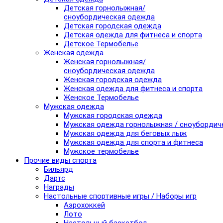
Детская горнолыжная/
сноубордическая одежда
Детская городская одежда
Детская одежда для фитнеса и спорта
Детское Термобелье
Женская одежда
Женская горнолыжная/
сноубордическая одежда
Женская городская одежда
Женская одежда для фитнеса и спорта
Женское Термобелье
Мужская одежда
Мужская городская одежда
Мужская одежда горнолыжная / сноубордич
Мужская одежда для беговых лыж
Мужская одежда для спорта и фитнеса
Мужское термобелье
Прочие виды спорта
Бильярд
Дартс
Награды
Настольные спортивные игры / Наборы игр
Аэрохоккей
Лото