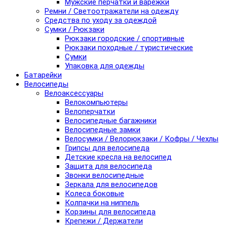
Мужские перчатки и варежки
Ремни / Светоотражатели на одежду
Средства по уходу за одеждой
Сумки / Рюкзаки
Рюкзаки городские / спортивные
Рюкзаки походные / туристические
Сумки
Упаковка для одежды
Батарейки
Велосипеды
Велоаксессуары
Велокомпьютеры
Велоперчатки
Велосипедные багажники
Велосипедные замки
Велосумки / Велорюкзаки / Кофры / Чехлы
Грипсы для велосипеда
Детские кресла на велосипед
Защита для велосипеда
Звонки велосипедные
Зеркала для велосипедов
Колеса боковые
Колпачки на ниппель
Корзины для велосипеда
Крепежи / Держатели