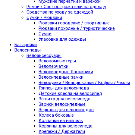
Мужские перчатки и варежки
Ремни / Светоотражатели на одежду
Средства по уходу за одеждой
Сумки / Рюкзаки
Рюкзаки городские / спортивные
Рюкзаки походные / туристические
Сумки
Упаковка для одежды
Батарейки
Велосипеды
Велоаксессуары
Велокомпьютеры
Велоперчатки
Велосипедные багажники
Велосипедные замки
Велосумки / Велорюкзаки / Кофры / Чехлы
Грипсы для велосипеда
Детские кресла на велосипед
Защита для велосипеда
Звонки велосипедные
Зеркала для велосипедов
Колеса боковые
Колпачки на ниппель
Корзины для велосипеда
Крепежи / Держатели