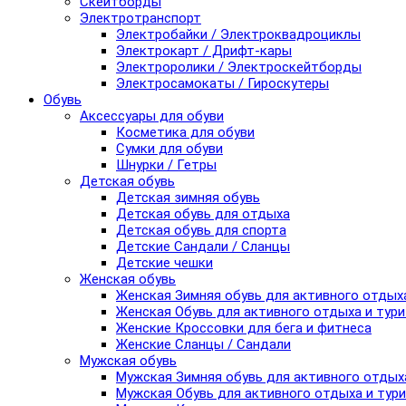
Скейтборды
Электротранспорт
Электробайки / Электроквадроциклы
Электрокарт / Дрифт-кары
Электроролики / Электроскейтборды
Электросамокаты / Гироскутеры
Обувь
Аксессуары для обуви
Косметика для обуви
Сумки для обуви
Шнурки / Гетры
Детская обувь
Детская зимняя обувь
Детская обувь для отдыха
Детская обувь для спорта
Детские Сандали / Сланцы
Детские чешки
Женская обувь
Женская Зимняя обувь для активного отдых
Женская Обувь для активного отдыха и тур
Женские Кроссовки для бега и фитнеса
Женские Сланцы / Сандали
Мужская обувь
Мужская Зимняя обувь для активного отдых
Мужская Обувь для активного отдыха и тур