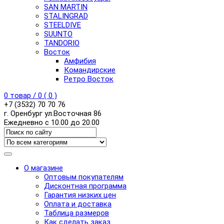
SAN MARTIN
STALINGRAD
STEELDIVE
SUUNTO
TANDORIO
Восток
Амфибия
Командирские
Ретро Восток
0
товар /
0
(
0
)
+7 (3532) 70 70 76
г. Оренбург ул.Восточная 86
Ежедневно с 10.00 до 20.00
О магазине
Оптовым покупателям
Дисконтная программа
Гарантия низких цен
Оплата и доставка
Таблица размеров
Как сделать заказ