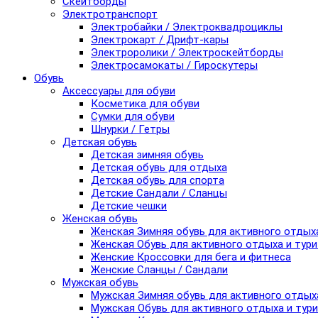
Скейтборды
Электротранспорт
Электробайки / Электроквадроциклы
Электрокарт / Дрифт-кары
Электроролики / Электроскейтборды
Электросамокаты / Гироскутеры
Обувь
Аксессуары для обуви
Косметика для обуви
Сумки для обуви
Шнурки / Гетры
Детская обувь
Детская зимняя обувь
Детская обувь для отдыха
Детская обувь для спорта
Детские Сандали / Сланцы
Детские чешки
Женская обувь
Женская Зимняя обувь для активного отдых
Женская Обувь для активного отдыха и тур
Женские Кроссовки для бега и фитнеса
Женские Сланцы / Сандали
Мужская обувь
Мужская Зимняя обувь для активного отдых
Мужская Обувь для активного отдыха и тур