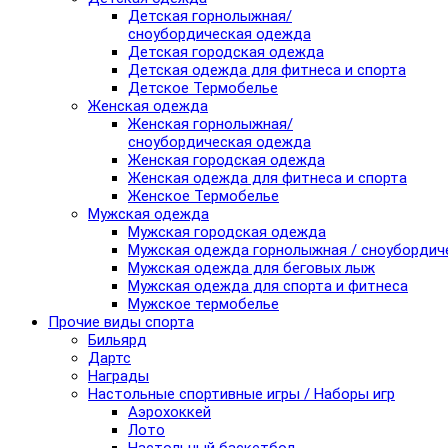
Детская горнолыжная/
сноубордическая одежда
Детская городская одежда
Детская одежда для фитнеса и спорта
Детское Термобелье
Женская одежда
Женская горнолыжная/
сноубордическая одежда
Женская городская одежда
Женская одежда для фитнеса и спорта
Женское Термобелье
Мужская одежда
Мужская городская одежда
Мужская одежда горнолыжная / сноубордич
Мужская одежда для беговых лыж
Мужская одежда для спорта и фитнеса
Мужское термобелье
Прочие виды спорта
Бильярд
Дартс
Награды
Настольные спортивные игры / Наборы игр
Аэрохоккей
Лото