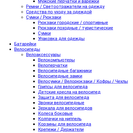
Мужские перчатки и варежки
Ремни / Светоотражатели на одежду
Средства по уходу за одеждой
Сумки / Рюкзаки
Рюкзаки городские / спортивные
Рюкзаки походные / туристические
Сумки
Упаковка для одежды
Батарейки
Велосипеды
Велоаксессуары
Велокомпьютеры
Велоперчатки
Велосипедные багажники
Велосипедные замки
Велосумки / Велорюкзаки / Кофры / Чехлы
Грипсы для велосипеда
Детские кресла на велосипед
Защита для велосипеда
Звонки велосипедные
Зеркала для велосипедов
Колеса боковые
Колпачки на ниппель
Корзины для велосипеда
Крепежи / Держатели