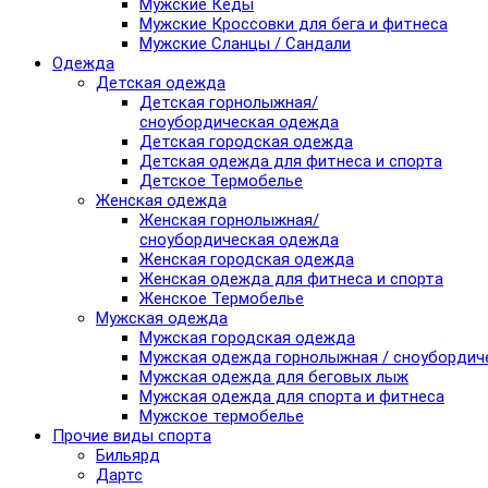
Мужские Кеды
Мужские Кроссовки для бега и фитнеса
Мужские Сланцы / Сандали
Одежда
Детская одежда
Детская горнолыжная/
сноубордическая одежда
Детская городская одежда
Детская одежда для фитнеса и спорта
Детское Термобелье
Женская одежда
Женская горнолыжная/
сноубордическая одежда
Женская городская одежда
Женская одежда для фитнеса и спорта
Женское Термобелье
Мужская одежда
Мужская городская одежда
Мужская одежда горнолыжная / сноубордич
Мужская одежда для беговых лыж
Мужская одежда для спорта и фитнеса
Мужское термобелье
Прочие виды спорта
Бильярд
Дартс