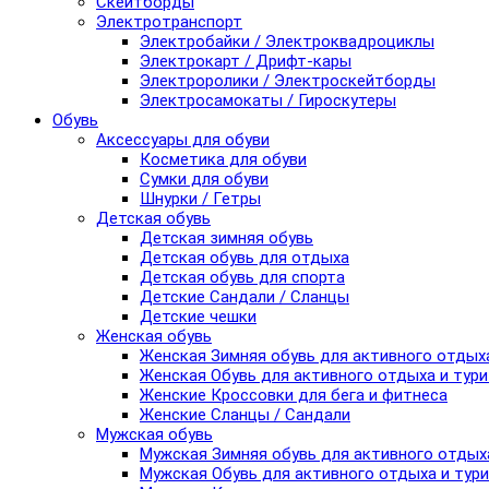
Скейтборды
Электротранспорт
Электробайки / Электроквадроциклы
Электрокарт / Дрифт-кары
Электроролики / Электроскейтборды
Электросамокаты / Гироскутеры
Обувь
Аксессуары для обуви
Косметика для обуви
Сумки для обуви
Шнурки / Гетры
Детская обувь
Детская зимняя обувь
Детская обувь для отдыха
Детская обувь для спорта
Детские Сандали / Сланцы
Детские чешки
Женская обувь
Женская Зимняя обувь для активного отдых
Женская Обувь для активного отдыха и тур
Женские Кроссовки для бега и фитнеса
Женские Сланцы / Сандали
Мужская обувь
Мужская Зимняя обувь для активного отдых
Мужская Обувь для активного отдыха и тур