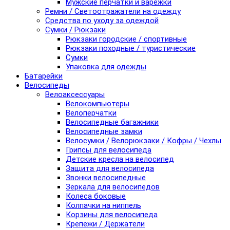
Мужские перчатки и варежки
Ремни / Светоотражатели на одежду
Средства по уходу за одеждой
Сумки / Рюкзаки
Рюкзаки городские / спортивные
Рюкзаки походные / туристические
Сумки
Упаковка для одежды
Батарейки
Велосипеды
Велоаксессуары
Велокомпьютеры
Велоперчатки
Велосипедные багажники
Велосипедные замки
Велосумки / Велорюкзаки / Кофры / Чехлы
Грипсы для велосипеда
Детские кресла на велосипед
Защита для велосипеда
Звонки велосипедные
Зеркала для велосипедов
Колеса боковые
Колпачки на ниппель
Корзины для велосипеда
Крепежи / Держатели