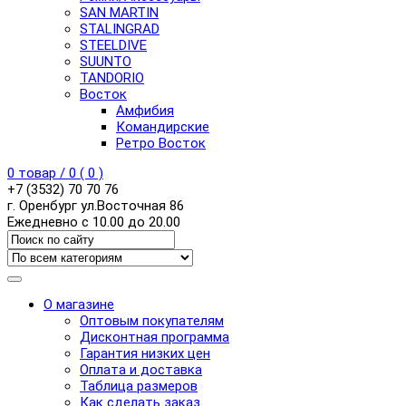
SAN MARTIN
STALINGRAD
STEELDIVE
SUUNTO
TANDORIO
Восток
Амфибия
Командирские
Ретро Восток
0
товар /
0
(
0
)
+7 (3532) 70 70 76
г. Оренбург ул.Восточная 86
Ежедневно с 10.00 до 20.00
О магазине
Оптовым покупателям
Дисконтная программа
Гарантия низких цен
Оплата и доставка
Таблица размеров
Как сделать заказ