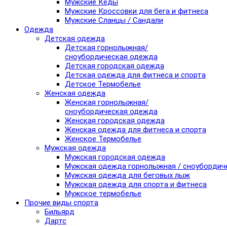
Мужские Кеды
Мужские Кроссовки для бега и фитнеса
Мужские Сланцы / Сандали
Одежда
Детская одежда
Детская горнолыжная/
сноубордическая одежда
Детская городская одежда
Детская одежда для фитнеса и спорта
Детское Термобелье
Женская одежда
Женская горнолыжная/
сноубордическая одежда
Женская городская одежда
Женская одежда для фитнеса и спорта
Женское Термобелье
Мужская одежда
Мужская городская одежда
Мужская одежда горнолыжная / сноубордич
Мужская одежда для беговых лыж
Мужская одежда для спорта и фитнеса
Мужское термобелье
Прочие виды спорта
Бильярд
Дартс