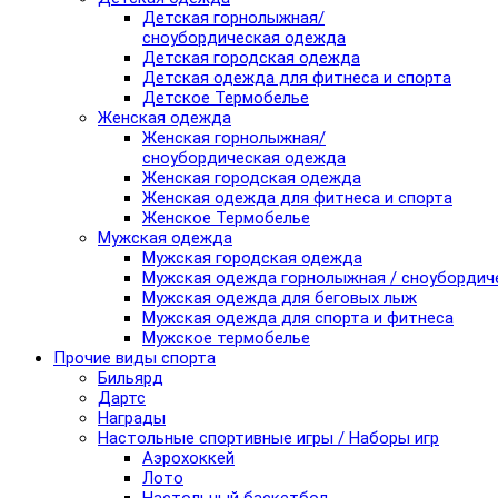
Детская горнолыжная/
сноубордическая одежда
Детская городская одежда
Детская одежда для фитнеса и спорта
Детское Термобелье
Женская одежда
Женская горнолыжная/
сноубордическая одежда
Женская городская одежда
Женская одежда для фитнеса и спорта
Женское Термобелье
Мужская одежда
Мужская городская одежда
Мужская одежда горнолыжная / сноубордич
Мужская одежда для беговых лыж
Мужская одежда для спорта и фитнеса
Мужское термобелье
Прочие виды спорта
Бильярд
Дартс
Награды
Настольные спортивные игры / Наборы игр
Аэрохоккей
Лото