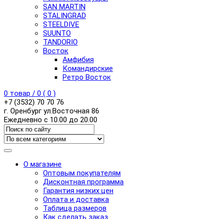
SAN MARTIN
STALINGRAD
STEELDIVE
SUUNTO
TANDORIO
Восток
Амфибия
Командирские
Ретро Восток
0
товар /
0
(
0
)
+7 (3532) 70 70 76
г. Оренбург ул.Восточная 86
Ежедневно с 10.00 до 20.00
О магазине
Оптовым покупателям
Дисконтная программа
Гарантия низких цен
Оплата и доставка
Таблица размеров
Как сделать заказ