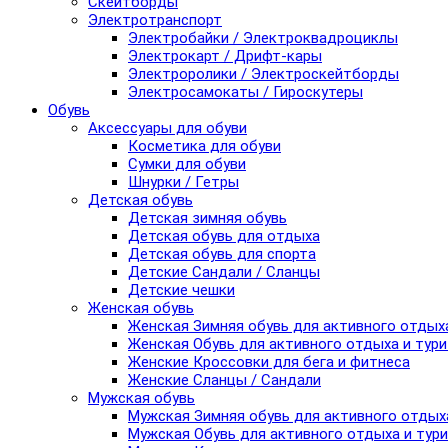
Скейтборды
Электротранспорт
Электробайки / Электроквадроциклы
Электрокарт / Дрифт-кары
Электроролики / Электроскейтборды
Электросамокаты / Гироскутеры
Обувь
Аксессуары для обуви
Косметика для обуви
Сумки для обуви
Шнурки / Гетры
Детская обувь
Детская зимняя обувь
Детская обувь для отдыха
Детская обувь для спорта
Детские Сандали / Сланцы
Детские чешки
Женская обувь
Женская Зимняя обувь для активного отдых
Женская Обувь для активного отдыха и тур
Женские Кроссовки для бега и фитнеса
Женские Сланцы / Сандали
Мужская обувь
Мужская Зимняя обувь для активного отдых
Мужская Обувь для активного отдыха и тур