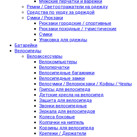
Мужские перчатки и варежки
Ремни / Светоотражатели на одежду
Средства по уходу за одеждой
Сумки / Рюкзаки
Рюкзаки городские / спортивные
Рюкзаки походные / туристические
Сумки
Упаковка для одежды
Батарейки
Велосипеды
Велоаксессуары
Велокомпьютеры
Велоперчатки
Велосипедные багажники
Велосипедные замки
Велосумки / Велорюкзаки / Кофры / Чехлы
Грипсы для велосипеда
Детские кресла на велосипед
Защита для велосипеда
Звонки велосипедные
Зеркала для велосипедов
Колеса боковые
Колпачки на ниппель
Корзины для велосипеда
Крепежи / Держатели