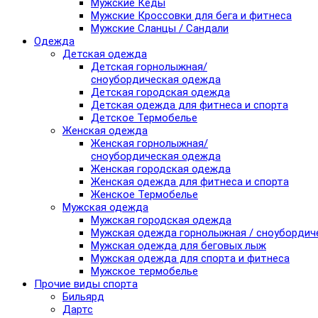
Мужские Кеды
Мужские Кроссовки для бега и фитнеса
Мужские Сланцы / Сандали
Одежда
Детская одежда
Детская горнолыжная/
сноубордическая одежда
Детская городская одежда
Детская одежда для фитнеса и спорта
Детское Термобелье
Женская одежда
Женская горнолыжная/
сноубордическая одежда
Женская городская одежда
Женская одежда для фитнеса и спорта
Женское Термобелье
Мужская одежда
Мужская городская одежда
Мужская одежда горнолыжная / сноубордич
Мужская одежда для беговых лыж
Мужская одежда для спорта и фитнеса
Мужское термобелье
Прочие виды спорта
Бильярд
Дартс