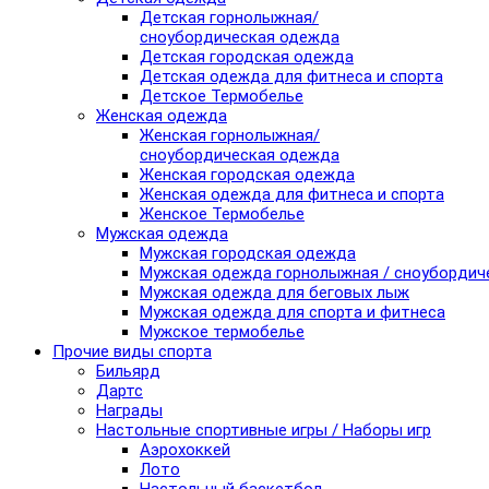
Детская горнолыжная/
сноубордическая одежда
Детская городская одежда
Детская одежда для фитнеса и спорта
Детское Термобелье
Женская одежда
Женская горнолыжная/
сноубордическая одежда
Женская городская одежда
Женская одежда для фитнеса и спорта
Женское Термобелье
Мужская одежда
Мужская городская одежда
Мужская одежда горнолыжная / сноубордич
Мужская одежда для беговых лыж
Мужская одежда для спорта и фитнеса
Мужское термобелье
Прочие виды спорта
Бильярд
Дартс
Награды
Настольные спортивные игры / Наборы игр
Аэрохоккей
Лото