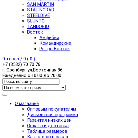
SAN MARTIN
STALINGRAD
STEELDIVE
SUUNTO
TANDORIO
Восток
Амфибия
Командирские
Ретро Восток
0
товар /
0
(
0
)
+7 (3532) 70 70 76
г. Оренбург ул.Восточная 86
Ежедневно с 10.00 до 20.00
О магазине
Оптовым покупателям
Дисконтная программа
Гарантия низких цен
Оплата и доставка
Таблица размеров
Как сделать заказ