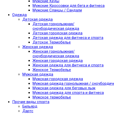
Мужские Кеды
Мужские Кроссовки для бега и фитнеса
Мужские Сланцы / Сандали
Одежда
Детская одежда
Детская горнолыжная/
сноубордическая одежда
Детская городская одежда
Детская одежда для фитнеса и спорта
Детское Термобелье
Женская одежда
Женская горнолыжная/
сноубордическая одежда
Женская городская одежда
Женская одежда для фитнеса и спорта
Женское Термобелье
Мужская одежда
Мужская городская одежда
Мужская одежда горнолыжная / сноубордич
Мужская одежда для беговых лыж
Мужская одежда для спорта и фитнеса
Мужское термобелье
Прочие виды спорта
Бильярд
Дартс