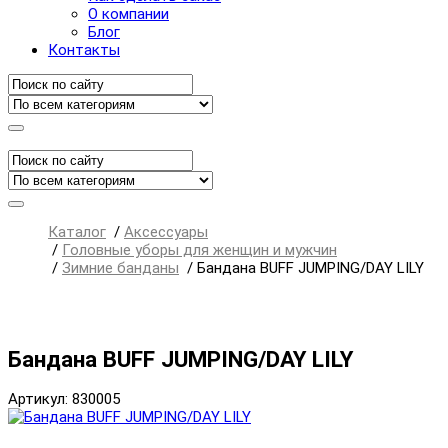
О компании
Блог
Контакты
Каталог
/
Аксессуары
/
Головные уборы для женщин и мужчин
/
Зимние банданы
/
Бандана BUFF JUMPING/DAY LILY
Бандана BUFF JUMPING/DAY LILY
Артикул: 830005