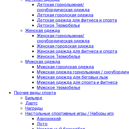
Детская горнолыжная/
сноубордическая одежда
Детская городская одежда
Детская одежда для фитнеса и спорта
Детское Термобелье
Женская одежда
Женская горнолыжная/
сноубордическая одежда
Женская городская одежда
Женская одежда для фитнеса и спорта
Женское Термобелье
Мужская одежда
Мужская городская одежда
Мужская одежда горнолыжная / сноубордич
Мужская одежда для беговых лыж
Мужская одежда для спорта и фитнеса
Мужское термобелье
Прочие виды спорта
Бильярд
Дартс
Награды
Настольные спортивные игры / Наборы игр
Аэрохоккей
Лото