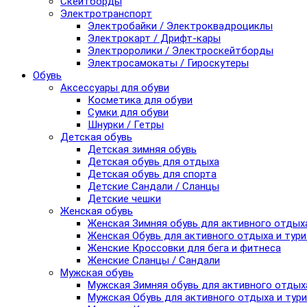
Скейтборды
Электротранспорт
Электробайки / Электроквадроциклы
Электрокарт / Дрифт-кары
Электроролики / Электроскейтборды
Электросамокаты / Гироскутеры
Обувь
Аксессуары для обуви
Косметика для обуви
Сумки для обуви
Шнурки / Гетры
Детская обувь
Детская зимняя обувь
Детская обувь для отдыха
Детская обувь для спорта
Детские Сандали / Сланцы
Детские чешки
Женская обувь
Женская Зимняя обувь для активного отдых
Женская Обувь для активного отдыха и тур
Женские Кроссовки для бега и фитнеса
Женские Сланцы / Сандали
Мужская обувь
Мужская Зимняя обувь для активного отдых
Мужская Обувь для активного отдыха и тур