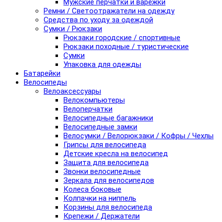
Мужские перчатки и варежки
Ремни / Светоотражатели на одежду
Средства по уходу за одеждой
Сумки / Рюкзаки
Рюкзаки городские / спортивные
Рюкзаки походные / туристические
Сумки
Упаковка для одежды
Батарейки
Велосипеды
Велоаксессуары
Велокомпьютеры
Велоперчатки
Велосипедные багажники
Велосипедные замки
Велосумки / Велорюкзаки / Кофры / Чехлы
Грипсы для велосипеда
Детские кресла на велосипед
Защита для велосипеда
Звонки велосипедные
Зеркала для велосипедов
Колеса боковые
Колпачки на ниппель
Корзины для велосипеда
Крепежи / Держатели