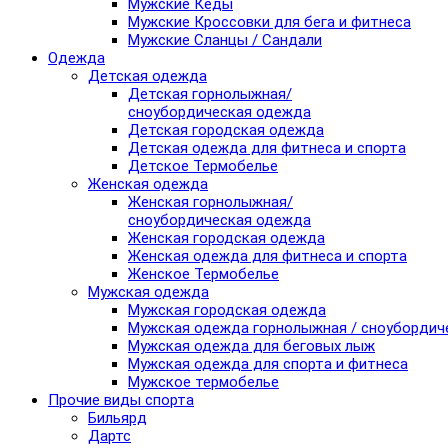
Мужские Кеды
Мужские Кроссовки для бега и фитнеса
Мужские Сланцы / Сандали
Одежда
Детская одежда
Детская горнолыжная/
сноубордическая одежда
Детская городская одежда
Детская одежда для фитнеса и спорта
Детское Термобелье
Женская одежда
Женская горнолыжная/
сноубордическая одежда
Женская городская одежда
Женская одежда для фитнеса и спорта
Женское Термобелье
Мужская одежда
Мужская городская одежда
Мужская одежда горнолыжная / сноубордич
Мужская одежда для беговых лыж
Мужская одежда для спорта и фитнеса
Мужское термобелье
Прочие виды спорта
Бильярд
Дартс