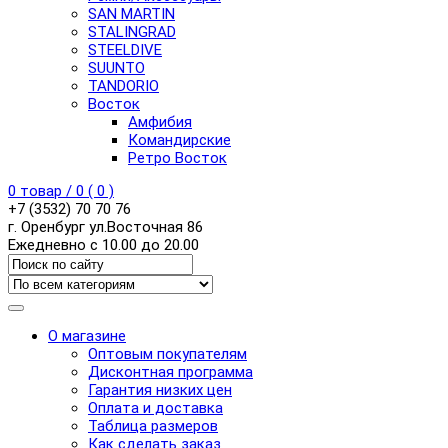
SAN MARTIN
STALINGRAD
STEELDIVE
SUUNTO
TANDORIO
Восток
Амфибия
Командирские
Ретро Восток
0
товар /
0
(
0
)
+7 (3532) 70 70 76
г. Оренбург ул.Восточная 86
Ежедневно с 10.00 до 20.00
О магазине
Оптовым покупателям
Дисконтная программа
Гарантия низких цен
Оплата и доставка
Таблица размеров
Как сделать заказ