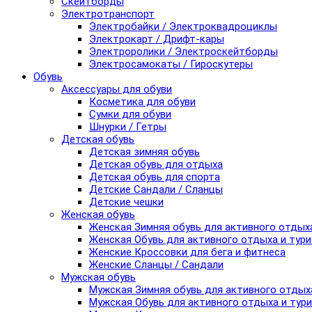
Скейтборды
Электротранспорт
Электробайки / Электроквадроциклы
Электрокарт / Дрифт-кары
Электроролики / Электроскейтборды
Электросамокаты / Гироскутеры
Обувь
Аксессуары для обуви
Косметика для обуви
Сумки для обуви
Шнурки / Гетры
Детская обувь
Детская зимняя обувь
Детская обувь для отдыха
Детская обувь для спорта
Детские Сандали / Сланцы
Детские чешки
Женская обувь
Женская Зимняя обувь для активного отдых
Женская Обувь для активного отдыха и тур
Женские Кроссовки для бега и фитнеса
Женские Сланцы / Сандали
Мужская обувь
Мужская Зимняя обувь для активного отдых
Мужская Обувь для активного отдыха и тур