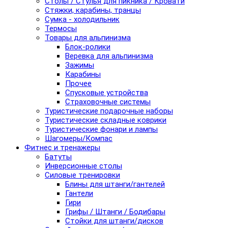
Столы / Стулья для пикника / Кровати
Стяжки, карабины, транцы
Сумка - холодильник
Термосы
Товары для альпинизма
Блок-ролики
Веревка для альпинизма
Зажимы
Карабины
Прочее
Спусковые устройства
Страховочные системы
Туристические подарочные наборы
Туристические складные коврики
Туристические фонари и лампы
Шагомеры/Компас
Фитнес и тренажеры
Батуты
Инверсионные столы
Силовые тренировки
Блины для штанги/гантелей
Гантели
Гири
Грифы / Штанги / Бодибары
Стойки для штанги/дисков