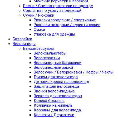
Мужские перчатки и варежки
Ремни / Светоотражатели на одежду
Средства по уходу за одеждой
Сумки / Рюкзаки
Рюкзаки городские / спортивные
Рюкзаки походные / туристические
Сумки
Упаковка для одежды
Батарейки
Велосипеды
Велоаксессуары
Велокомпьютеры
Велоперчатки
Велосипедные багажники
Велосипедные замки
Велосумки / Велорюкзаки / Кофры / Чехлы
Грипсы для велосипеда
Детские кресла на велосипед
Защита для велосипеда
Звонки велосипедные
Зеркала для велосипедов
Колеса боковые
Колпачки на ниппель
Корзины для велосипеда
Крепежи / Держатели