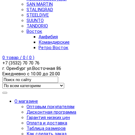
SAN MARTIN
STALINGRAD
STEELDIVE
SUUNTO
TANDORIO
Восток
Амфибия
Командирские
Ретро Восток
0
товар /
0
(
0
)
+7 (3532) 70 70 76
г. Оренбург ул.Восточная 86
Ежедневно с 10.00 до 20.00
О магазине
Оптовым покупателям
Дисконтная программа
Гарантия низких цен
Оплата и доставка
Таблица размеров
Как сделать заказ