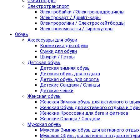
Скейтборды
Электротранспорт
Электробайки / Электроквадроциклы
Электрокарт / Дрифт-кары
Электроролики / Электроскейтборды
Электросамокаты / Гироскутеры
Обувь
Аксессуары для обуви
Косметика для обуви
Сумки для обуви
Шнурки / Гетры
Детская обувь
Детская зимняя обувь
Детская обувь для отдыха
Детская обувь для спорта
Детские Сандали / Сланцы
Детские чешки
Женская обувь
Женская Зимняя обувь для активного отдых
Женская Обувь для активного отдыха и тур
Женские Кроссовки для бега и фитнеса
Женские Сланцы / Сандали
Мужская обувь
Мужская Зимняя обувь для активного отдых
Мужская Обувь для активного отдыха и тур