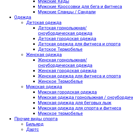
Мужские Кеды
Мужские Кроссовки для бега и фитнеса
Мужские Сланцы / Сандали
Одежда
Детская одежда
Детская горнолыжная/
сноубордическая одежда
Детская городская одежда
Детская одежда для фитнеса и спорта
Детское Термобелье
Женская одежда
Женская горнолыжная/
сноубордическая одежда
Женская городская одежда
Женская одежда для фитнеса и спорта
Женское Термобелье
Мужская одежда
Мужская городская одежда
Мужская одежда горнолыжная / сноубордич
Мужская одежда для беговых лыж
Мужская одежда для спорта и фитнеса
Мужское термобелье
Прочие виды спорта
Бильярд
Дартс