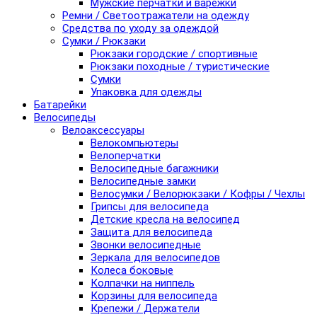
Мужские перчатки и варежки
Ремни / Светоотражатели на одежду
Средства по уходу за одеждой
Сумки / Рюкзаки
Рюкзаки городские / спортивные
Рюкзаки походные / туристические
Сумки
Упаковка для одежды
Батарейки
Велосипеды
Велоаксессуары
Велокомпьютеры
Велоперчатки
Велосипедные багажники
Велосипедные замки
Велосумки / Велорюкзаки / Кофры / Чехлы
Грипсы для велосипеда
Детские кресла на велосипед
Защита для велосипеда
Звонки велосипедные
Зеркала для велосипедов
Колеса боковые
Колпачки на ниппель
Корзины для велосипеда
Крепежи / Держатели