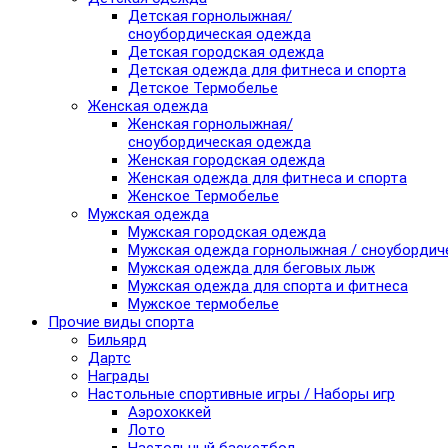
Детская горнолыжная/
сноубордическая одежда
Детская городская одежда
Детская одежда для фитнеса и спорта
Детское Термобелье
Женская одежда
Женская горнолыжная/
сноубордическая одежда
Женская городская одежда
Женская одежда для фитнеса и спорта
Женское Термобелье
Мужская одежда
Мужская городская одежда
Мужская одежда горнолыжная / сноубордич
Мужская одежда для беговых лыж
Мужская одежда для спорта и фитнеса
Мужское термобелье
Прочие виды спорта
Бильярд
Дартс
Награды
Настольные спортивные игры / Наборы игр
Аэрохоккей
Лото